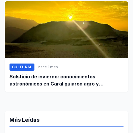
CULTURAL
hace 1 mes
Solsticio de invierno: conocimientos
astronómicos en Caral guiaron agro y
planificación
Más Leídas