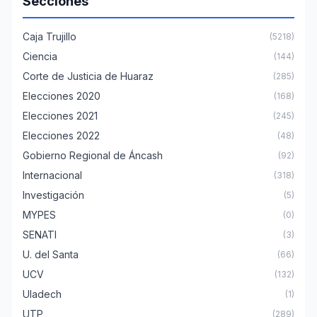
Secciones
Caja Trujillo
(5218)
Ciencia
(144)
Corte de Justicia de Huaraz
(285)
Elecciones 2020
(168)
Elecciones 2021
(245)
Elecciones 2022
(48)
Gobierno Regional de Áncash
(92)
Internacional
(318)
Investigación
(5)
MYPES
(0)
SENATI
(3)
U. del Santa
(66)
UCV
(132)
Uladech
(1)
UTP
(289)