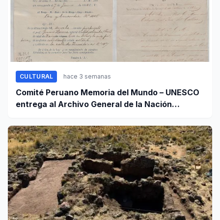
CULTURAL
hace 3 semanas
Comité Peruano Memoria del Mundo – UNESCO
entrega al Archivo General de la Nación
certificados de cinco valiosos patrimonios
documentales