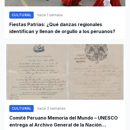
CULTURAL
hace 1 semana
Fiestas Patrias: ¿Qué danzas regionales
identifican y llenan de orgullo a los peruanos?
CULTURAL
hace 3 semanas
Comité Peruano Memoria del Mundo – UNESCO
entrega al Archivo General de la Nación