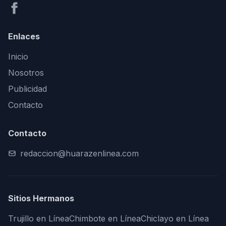
Enlaces
Inicio
Nosotros
Publicidad
Contacto
Contacto
redaccion@huarazenlinea.com
Sitios Hermanos
Trujillo en Línea
Chimbote en Línea
Chiclayo en Línea