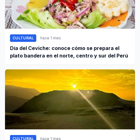
CULTURAL
hace 1 mes
Día del Ceviche: conoce cómo se prepara el
plato bandera en el norte, centro y sur del Perú
CULTURAL
hace 1 mes