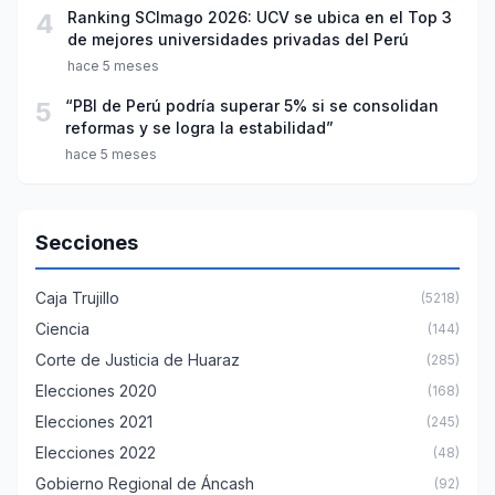
4
Ranking SCImago 2026: UCV se ubica en el Top 3
de mejores universidades privadas del Perú
hace 5 meses
5
“PBI de Perú podría superar 5% si se consolidan
reformas y se logra la estabilidad”
hace 5 meses
Secciones
Caja Trujillo
(5218)
Ciencia
(144)
Corte de Justicia de Huaraz
(285)
Elecciones 2020
(168)
Elecciones 2021
(245)
Elecciones 2022
(48)
Gobierno Regional de Áncash
(92)