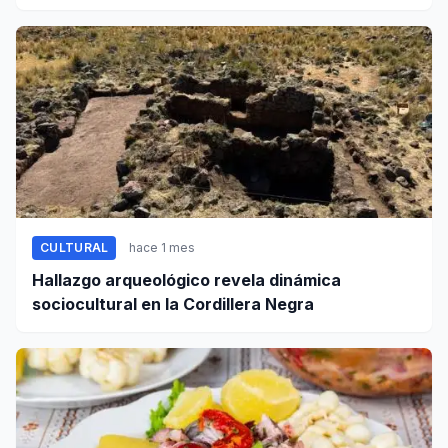
certificados de cinco valiosos patrimonios
documentales
CULTURAL
hace 1 mes
Hallazgo arqueológico revela dinámica
sociocultural en la Cordillera Negra