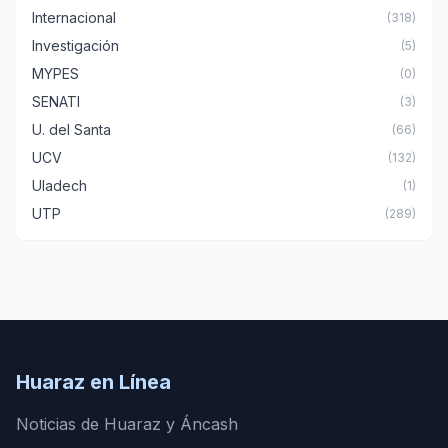
Internacional
(318)
Investigación
(5)
MYPES
(0)
SENATI
(3)
U. del Santa
(66)
UCV
(132)
Uladech
(1)
UTP
(289)
Huaraz en Línea
Noticias de Huaraz y Áncash