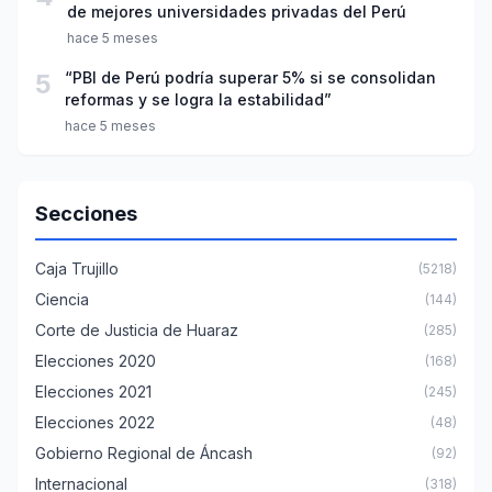
de mejores universidades privadas del Perú
hace 5 meses
5
“PBI de Perú podría superar 5% si se consolidan
reformas y se logra la estabilidad”
hace 5 meses
Secciones
Caja Trujillo
(5218)
Ciencia
(144)
Corte de Justicia de Huaraz
(285)
Elecciones 2020
(168)
Elecciones 2021
(245)
Elecciones 2022
(48)
Gobierno Regional de Áncash
(92)
Internacional
(318)