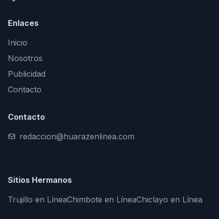
Enlaces
Inicio
Nosotros
Publicidad
Contacto
Contacto
redaccion@huarazenlinea.com
Sitios Hermanos
Trujillo en Línea
Chimbote en Línea
Chiclayo en Línea