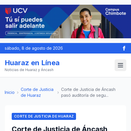
sábado, 8 de agosto de 2026
Huaraz en Línea
Noticias de Huaraz y Áncash
Corte de Justicia
Corte de Justicia de Áncash
Inicio
›
›
de Huaraz
pasó auditoría de segu...
CORTE DE JUSTICIA DE HUARAZ
Corte de Justicia de Áncash