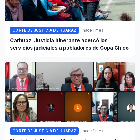
CORTE DE JUSTICIA DE HUARAZ
hace 1 mes
Carhuaz: Justicia itinerante acercó los
servicios judiciales a pobladores de Copa Chico
CORTE DE JUSTICIA DE HUARAZ
hace 1 mes