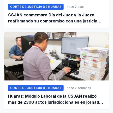
CORTE DE JUSTICIA DE HUARAZ
hace 2 días
CSJAN conmemora Día del Juez y la Jueza
reafirmando su compromiso con una justicia
independiente y accesible
CORTE DE JUSTICIA DE HUARAZ
hace 2 semanas
Huaraz: Módulo Laboral de la CSJAN realizó
más de 2300 actos jurisdiccionales en jornada
extraordinaria