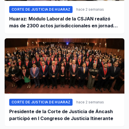
CORTE DE JUSTICIA DE HUARAZ
hace 2 semanas
Huaraz: Módulo Laboral de la CSJAN realizó
más de 2300 actos jurisdiccionales en jornada
extraordinaria
CORTE DE JUSTICIA DE HUARAZ
hace 2 semanas
Presidente de la Corte de Justicia de Áncash
participó en I Congreso de Justicia Itinerante