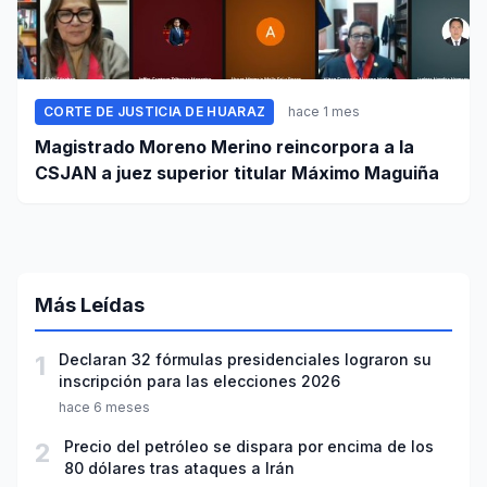
CORTE DE JUSTICIA DE HUARAZ
hace 1 mes
Magistrado Moreno Merino reincorpora a la
CSJAN a juez superior titular Máximo Maguiña
Más Leídas
1
Declaran 32 fórmulas presidenciales lograron su
inscripción para las elecciones 2026
hace 6 meses
2
Precio del petróleo se dispara por encima de los
80 dólares tras ataques a Irán