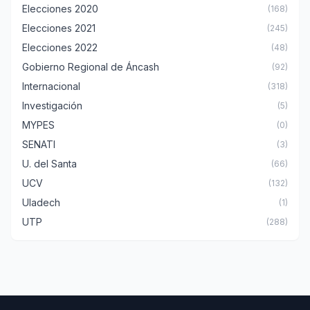
Elecciones 2020
(168)
Elecciones 2021
(245)
Elecciones 2022
(48)
Gobierno Regional de Áncash
(92)
Internacional
(318)
Investigación
(5)
MYPES
(0)
SENATI
(3)
U. del Santa
(66)
UCV
(132)
Uladech
(1)
UTP
(288)