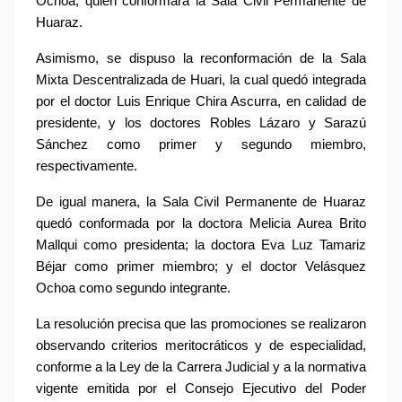
Ochoa, quien conformará la Sala Civil Permanente de 
Huaraz.
Asimismo, se dispuso la reconformación de la Sala 
Mixta Descentralizada de Huari, la cual quedó integrada 
por el doctor Luis Enrique Chira Ascurra, en calidad de 
presidente, y los doctores Robles Lázaro y Sarazú 
Sánchez como primer y segundo miembro, 
respectivamente.
De igual manera, la Sala Civil Permanente de Huaraz 
quedó conformada por la doctora Melicia Aurea Brito 
Mallqui como presidenta; la doctora Eva Luz Tamariz 
Béjar como primer miembro; y el doctor Velásquez 
Ochoa como segundo integrante.
La resolución precisa que las promociones se realizaron 
observando criterios meritocráticos y de especialidad, 
conforme a la Ley de la Carrera Judicial y a la normativa 
vigente emitida por el Consejo Ejecutivo del Poder 