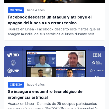
CIENCIA
hace 4 años
Facebook descarta un ataque y atribuye el
apagón del lunes a un error técnico
Huaraz en Línea.- Facebook descartó este martes que el
apagón mundial de sus servicios el lunes durante seis
horas...
CIENCIA
hace 4 años
Se inauguró encuentro tecnológico de
inteligencia artificial
Huaraz en Línea.- Con más de 25 equipos participantes,
se inauguró la primera “IA-CKATON para la Seguridad Vi...