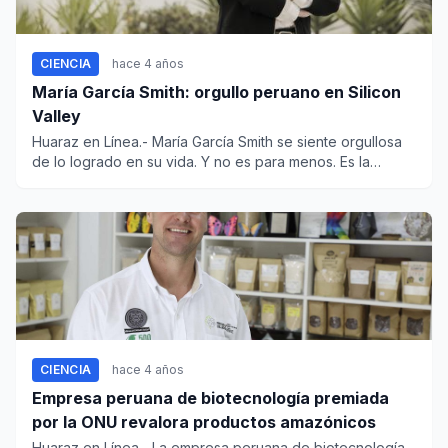
CIENCIA
hace 4 años
María García Smith: orgullo peruano en Silicon
Valley
Huaraz en Línea.- María García Smith se siente orgullosa
de lo logrado en su vida. Y no es para menos. Es la
primer...
CIENCIA
hace 4 años
Empresa peruana de biotecnología premiada
por la ONU revalora productos amazónicos
Huaraz en Línea.- La empresa peruana de biotecnología