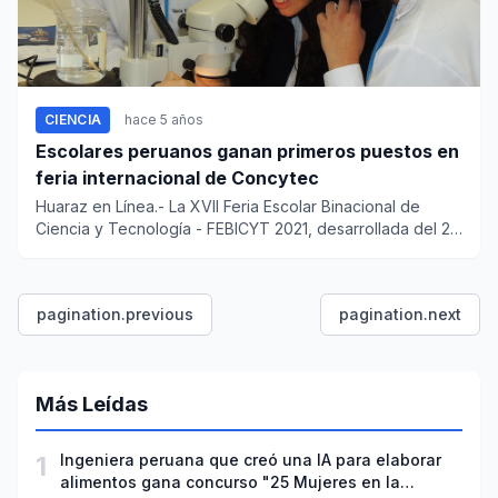
CIENCIA
hace 5 años
Escolares peruanos ganan primeros puestos en
feria internacional de Concytec
Huaraz en Línea.- La XVII Feria Escolar Binacional de
Ciencia y Tecnología - FEBICYT 2021, desarrollada del 21
al 2...
pagination.previous
pagination.next
Más Leídas
1
Ingeniera peruana que creó una IA para elaborar
alimentos gana concurso "25 Mujeres en la