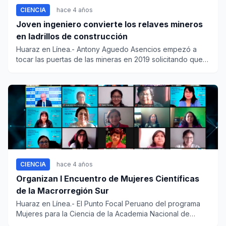
CIENCIA
hace 4 años
Joven ingeniero convierte los relaves mineros
en ladrillos de construcción
Huaraz en Línea.- Antony Aguedo Asencios empezó a
tocar las puertas de las mineras en 2019 solicitando que
le diera...
CIENCIA
hace 4 años
Organizan I Encuentro de Mujeres Científicas
de la Macrorregión Sur
Huaraz en Línea.- El Punto Focal Peruano del programa
Mujeres para la Ciencia de la Academia Nacional de
Ciencias (...