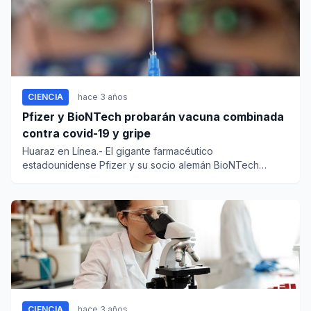
CIENCIA
hace 3 años
Pfizer y BioNTech probarán vacuna combinada
contra covid-19 y gripe
Huaraz en Línea.- El gigante farmacéutico
estadounidense Pfizer y su socio alemán BioNTech
anunciaron el jueves el...
CIENCIA
hace 3 años