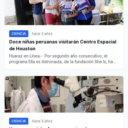
CIENCIA
hace 3 años
Doce niñas peruanas visitarán Centro Espacial
de Houston
Huaraz en Línea.- Por segundo año consecutivo, el
programa Ella es Astronauta, de la fundación She Is, ha
sel...
CIENCIA
hace 3 años