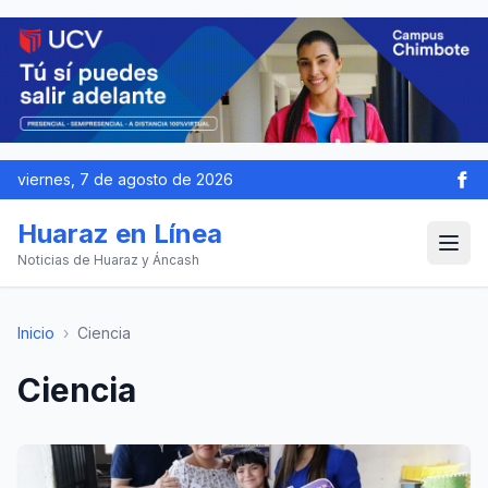
viernes, 7 de agosto de 2026
Huaraz en Línea
Noticias de Huaraz y Áncash
Inicio
›
Ciencia
Ciencia