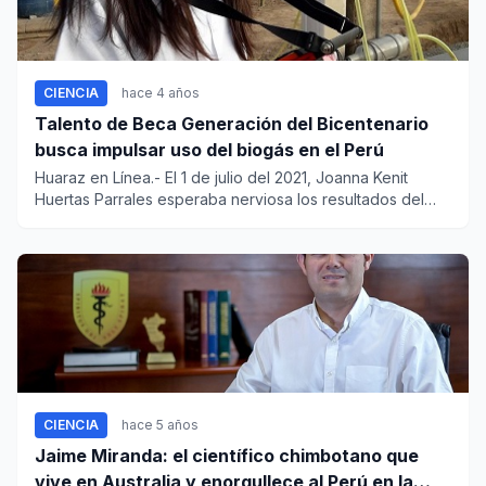
CIENCIA
hace 4 años
Talento de Beca Generación del Bicentenario
busca impulsar uso del biogás en el Perú
Huaraz en Línea.- El 1 de julio del 2021, Joanna Kenit
Huertas Parrales esperaba nerviosa los resultados del
concur...
CIENCIA
hace 5 años
Jaime Miranda: el científico chimbotano que
vive en Australia y enorgullece al Perú en la