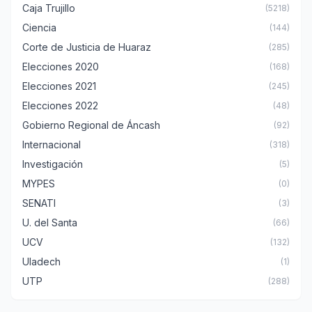
Caja Trujillo
(5218)
Ciencia
(144)
Corte de Justicia de Huaraz
(285)
Elecciones 2020
(168)
Elecciones 2021
(245)
Elecciones 2022
(48)
Gobierno Regional de Áncash
(92)
Internacional
(318)
Investigación
(5)
MYPES
(0)
SENATI
(3)
U. del Santa
(66)
UCV
(132)
Uladech
(1)
UTP
(288)