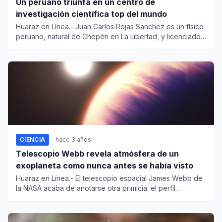
Un peruano triunfa en un centro de
investigación científica top del mundo
Huaraz en Línea.- Juan Carlos Rojas Sanchez es un físico
peruano, natural de Chepén en La Libertad, y licenciado
po...
CIENCIA
hace 3 años
Telescopio Webb revela atmósfera de un
exoplaneta como nunca antes se había visto
Huaraz en Línea.- El telescopio espacial James Webb de
la NASA acaba de anotarse otra primicia: el perfil
molecular...