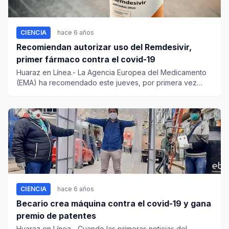
CIENCIA
hace 6 años
Recomiendan autorizar uso del Remdesivir,
primer fármaco contra el covid-19
Huaraz en Línea.- La Agencia Europea del Medicamento
(EMA) ha recomendado este jueves, por primera vez
desde comien...
CIENCIA
hace 6 años
Becario crea máquina contra el covid-19 y gana
premio de patentes
Huaraz en Línea.- Cuando las primeras noticias del