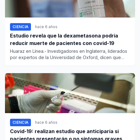
CIENCIA
hace 6 años
Estudio revela que la dexametasona podría
reducir muerte de pacientes con covid-19
Huaraz en Línea.- Investigadores en Inglaterra, liderados
por expertos de la Universidad de Oxford, dicen que
tiene...
CIENCIA
hace 6 años
Covid-19: realizan estudio que anticiparía si
pacientes presentarán o no síntomas graves