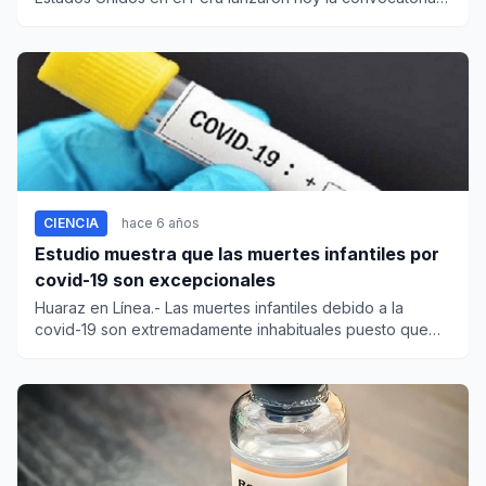
del prime...
CIENCIA
hace 6 años
Estudio muestra que las muertes infantiles por
covid-19 son excepcionales
Huaraz en Línea.- Las muertes infantiles debido a la
covid-19 son extremadamente inhabituales puesto que
solo se da...