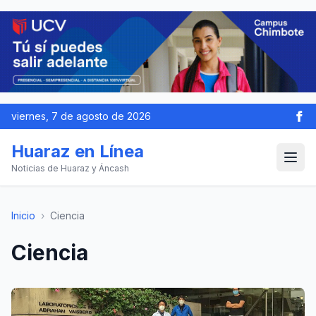
viernes, 7 de agosto de 2026
Huaraz en Línea
Noticias de Huaraz y Áncash
Inicio
›
Ciencia
Ciencia