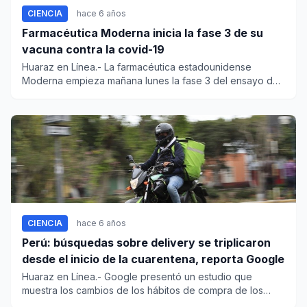
CIENCIA
hace 6 años
Farmacéutica Moderna inicia la fase 3 de su
vacuna contra la covid-19
Huaraz en Línea.- La farmacéutica estadounidense
Moderna empieza mañana lunes la fase 3 del ensayo de
su vacuna experime...
CIENCIA
hace 6 años
Perú: búsquedas sobre delivery se triplicaron
desde el inicio de la cuarentena, reporta Google
Huaraz en Línea.- Google presentó un estudio que
muestra los cambios de los hábitos de compra de los
peruanos duran...