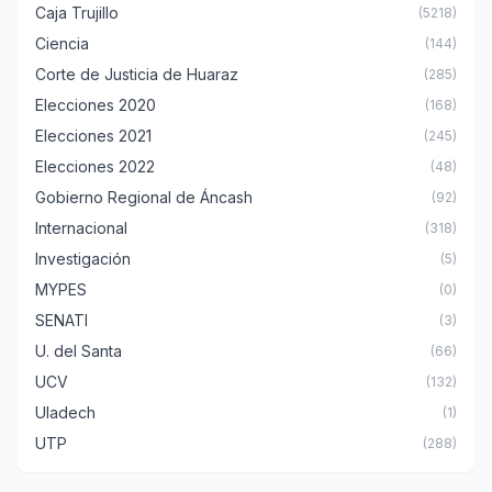
Caja Trujillo
(5218)
Ciencia
(144)
Corte de Justicia de Huaraz
(285)
Elecciones 2020
(168)
Elecciones 2021
(245)
Elecciones 2022
(48)
Gobierno Regional de Áncash
(92)
Internacional
(318)
Investigación
(5)
MYPES
(0)
SENATI
(3)
U. del Santa
(66)
UCV
(132)
Uladech
(1)
UTP
(288)