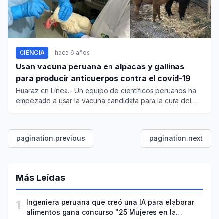
CIENCIA
hace 6 años
Usan vacuna peruana en alpacas y gallinas
para producir anticuerpos contra el covid-19
Huaraz en Línea.- Un equipo de científicos peruanos ha
empezado a usar la vacuna candidata para la cura del
covid-1...
pagination.previous
pagination.next
Más Leídas
1
Ingeniera peruana que creó una IA para elaborar
alimentos gana concurso "25 Mujeres en la