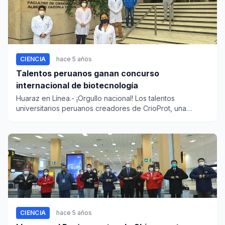
CIENCIA
hace 5 años
Talentos peruanos ganan concurso
internacional de biotecnología
Huaraz en Línea.- ¡Orgullo nacional! Los talentos
universitarios peruanos creadores de CrioProt, una
proteína...
CIENCIA
hace 5 años