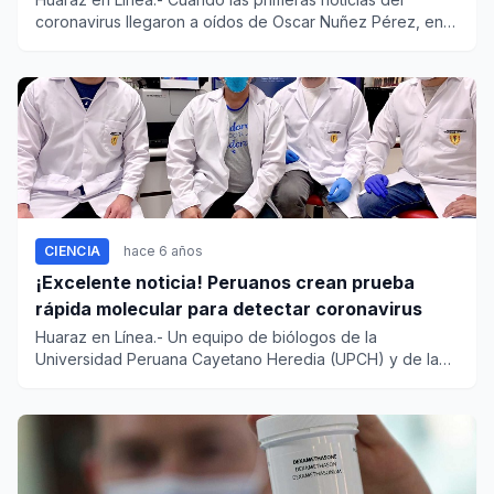
coronavirus llegaron a oídos de Oscar Nuñez Pérez, en
Huánuco, s...
CIENCIA
hace 6 años
¡Excelente noticia! Peruanos crean prueba
rápida molecular para detectar coronavirus
Huaraz en Línea.- Un equipo de biólogos de la
Universidad Peruana Cayetano Heredia (UPCH) y de la
Universidad Peruana de...