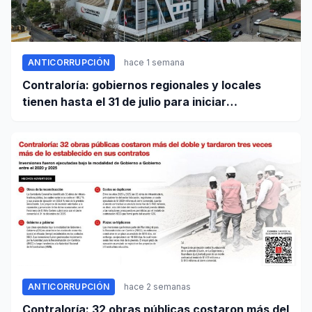
ANTICORRUPCIÓN
hace 1 semana
Contraloría: gobiernos regionales y locales
tienen hasta el 31 de julio para iniciar
transferencia de gestión
ANTICORRUPCIÓN
hace 2 semanas
Contraloría: 32 obras públicas costaron más del