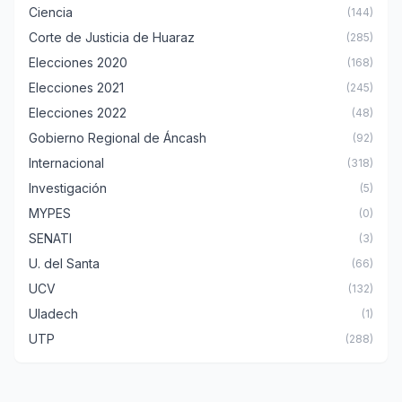
Ciencia
(144)
Corte de Justicia de Huaraz
(285)
Elecciones 2020
(168)
Elecciones 2021
(245)
Elecciones 2022
(48)
Gobierno Regional de Áncash
(92)
Internacional
(318)
Investigación
(5)
MYPES
(0)
SENATI
(3)
U. del Santa
(66)
UCV
(132)
Uladech
(1)
UTP
(288)