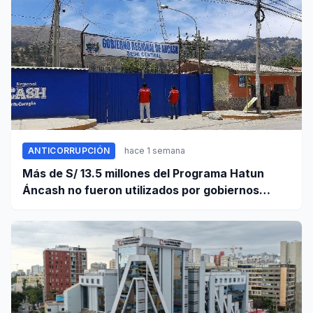
ANTICORRUPCIÓN
hace 1 semana
Más de S/ 13.5 millones del Programa Hatun
Áncash no fueron utilizados por gobiernos
locales para ejecutar obras