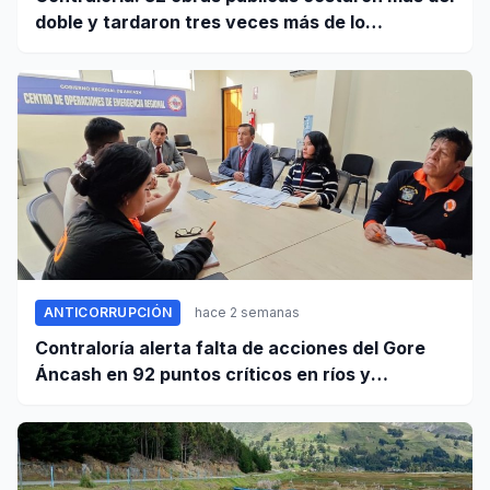
doble y tardaron tres veces más de lo
establecido en sus contratos
ANTICORRUPCIÓN
hace 2 semanas
Contraloría alerta falta de acciones del Gore
Áncash en 92 puntos críticos en ríos y
quebradas de la región