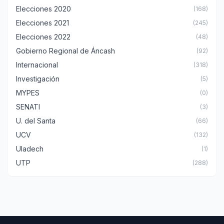
Elecciones 2020
(168)
Elecciones 2021
(245)
Elecciones 2022
(48)
Gobierno Regional de Áncash
(92)
Internacional
(318)
Investigación
(5)
MYPES
(0)
SENATI
(3)
U. del Santa
(66)
UCV
(132)
Uladech
(1)
UTP
(288)