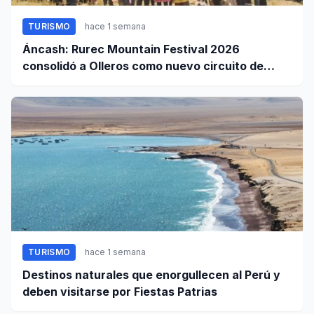
TURISMO
hace 1 semana
Áncash: Rurec Mountain Festival 2026
consolidó a Olleros como nuevo circuito de
aventura
TURISMO
hace 1 semana
Destinos naturales que enorgullecen al Perú y
deben visitarse por Fiestas Patrias