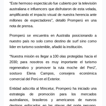
“Este hermoso espectáculo fue cubierto por la televisión 
australiana e influencers que disfrutaron de esta velada, 
amplificando el impacto visual de nuestra herencia ante 
millones de espectadores”, detalló Promperú en una 
nota de prensa.
Promperú se encuentra en Australia posicionando a 
nuestro país no solo como destino de surf sino como 
líder en turismo sostenible, añadió la institución.
“Nuestra misión es llegar a 100 olas protegidas hacia el 
2030; para nosotros es muy importante el turismo 
regenerativo y promover la ruta moche del Perú”, 
sostuvo Elena Campos, consejera económica 
comercial del Perú en el Exterior.
Entidad adscrita al Mincetur, Promperú ha iniciado una 
estrategia de promoción para los mercados 
australianos, brasileros y americanos de nuevos 
destinos enfocados en las playas del norte peruano, 