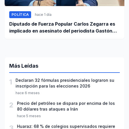
POLÍTICA
hace 1 día
Diputado de Fuerza Popular Carlos Zegarra es
implicado en asesinato del periodista Gastón
Medina en Ica
Más Leídas
1
Declaran 32 fórmulas presidenciales lograron su
inscripción para las elecciones 2026
hace 6 meses
2
Precio del petróleo se dispara por encima de los
80 dólares tras ataques a Irán
hace 5 meses
3
Huaraz: 68 % de colegios supervisados requiere