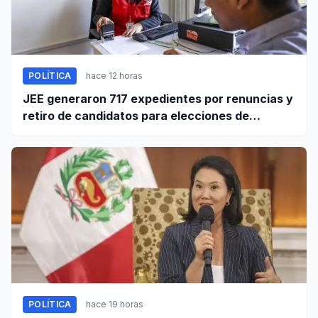
POLÍTICA
hace 12 horas
JEE generaron 717 expedientes por renuncias y
retiro de candidatos para elecciones de
octubre
POLÍTICA
hace 19 horas