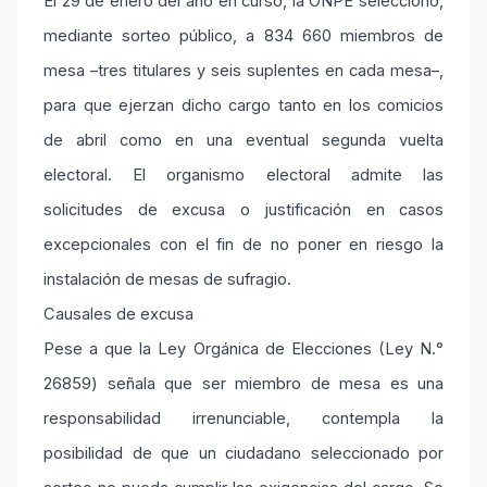
El 29 de enero del año en curso, la ONPE seleccionó,
mediante sorteo público, a 834 660 miembros de
mesa –tres titulares y seis suplentes en cada mesa–,
para que ejerzan dicho cargo tanto en los comicios
de abril como en una eventual segunda vuelta
electoral. El organismo electoral admite las
solicitudes de excusa o justificación en casos
excepcionales con el fin de no poner en riesgo la
instalación de mesas de sufragio.
Causales de excusa
Pese a que la Ley Orgánica de Elecciones (Ley N.°
26859) señala que ser miembro de mesa es una
responsabilidad irrenunciable, contempla la
posibilidad de que un ciudadano seleccionado por