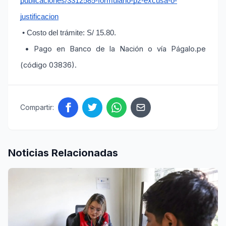
publicaciones/3312585-formulario-p2-excusa-o-
justificacion
 • Costo del trámite: S/ 15.80.
• Pago en Banco de la Nación o vía Págalo.pe
(código 03836).
Compartir:
Noticias Relacionadas