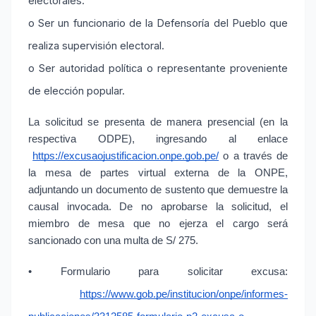
electorales.
o Ser un funcionario de la Defensoría del Pueblo que
realiza supervisión electoral.
o Ser autoridad política o representante proveniente
de elección popular.
La solicitud se presenta de manera presencial (en la 
respectiva ODPE), ingresando al enlace
https://excusaojustificacion.onpe.gob.pe/
 o a través de 
la mesa de partes virtual externa de la ONPE, 
adjuntando un documento de sustento que demuestre la 
causal invocada. De no aprobarse la solicitud, el 
miembro de mesa que no ejerza el cargo será 
sancionado con una multa de S/ 275.
• Formulario para solicitar excusa:
https://www.gob.pe/institucion/onpe/informes-