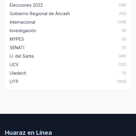
Elecciones 2022
(48)
Gobierno Regional de Áncash
(92)
Internacional
(318)
Investigación
(5)
MYPES
(0)
SENATI
(3)
U. del Santa
(66)
UCV
(132)
Uladech
(1)
UTP
(289)
Huaraz en Línea