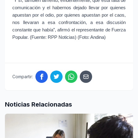
“Y sí, también lamentó, evidentemente, que esta falta de 
comunicación y el habernos dejado llevar por quienes 
apuestan por el odio, por quienes apuestan por el caos, 
nos llevaran a esa confrontación, a esa discusión 
constante que había”, afirmó el representante de Fuerza 
Popular. (Fuente: RPP Noticias) (Foto: Andina)
Compartir:
Noticias Relacionadas