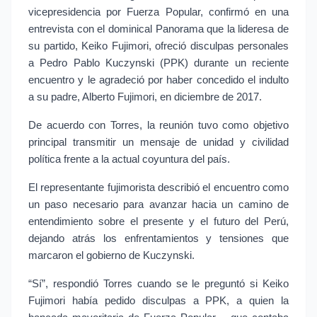
vicepresidencia por Fuerza Popular, confirmó en una 
entrevista con el dominical Panorama que la lideresa de 
su partido, Keiko Fujimori, ofreció disculpas personales 
a Pedro Pablo Kuczynski (PPK) durante un reciente 
encuentro y le agradeció por haber concedido el indulto 
a su padre, Alberto Fujimori, en diciembre de 2017.
De acuerdo con Torres, la reunión tuvo como objetivo 
principal transmitir un mensaje de unidad y civilidad 
política frente a la actual coyuntura del país.
El representante fujimorista describió el encuentro como 
un paso necesario para avanzar hacia un camino de 
entendimiento sobre el presente y el futuro del Perú, 
dejando atrás los enfrentamientos y tensiones que 
marcaron el gobierno de Kuczynski.
“Sí”, respondió Torres cuando se le preguntó si Keiko 
Fujimori había pedido disculpas a PPK, a quien la 