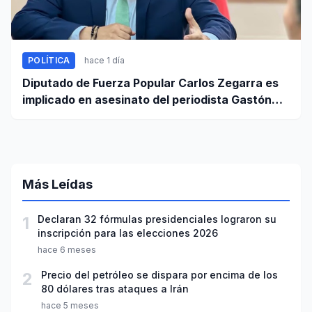
POLÍTICA
hace 1 día
Diputado de Fuerza Popular Carlos Zegarra es
implicado en asesinato del periodista Gastón
Medina en Ica
Más Leídas
1
Declaran 32 fórmulas presidenciales lograron su
inscripción para las elecciones 2026
hace 6 meses
2
Precio del petróleo se dispara por encima de los
80 dólares tras ataques a Irán
hace 5 meses