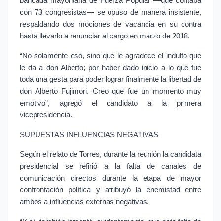
bancada mayoritaria de Fuerza Popular —que contaba 
con 73 congresistas— se opuso de manera insistente, 
respaldando dos mociones de vacancia en su contra 
hasta llevarlo a renunciar al cargo en marzo de 2018.
“No solamente eso, sino que le agradece el indulto que 
le da a don Alberto; por haber dado inicio a lo que fue 
toda una gesta para poder lograr finalmente la libertad de 
don Alberto Fujimori. Creo que fue un momento muy 
emotivo”, agregó el candidato a la primera 
vicepresidencia.
SUPUESTAS INFLUENCIAS NEGATIVAS
Según el relato de Torres, durante la reunión la candidata 
presidencial se refirió a la falta de canales de 
comunicación directos durante la etapa de mayor 
confrontación política y atribuyó la enemistad entre 
ambos a influencias externas negativas.