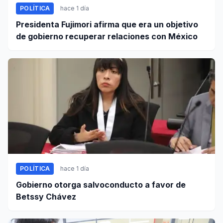
POLÍTICA
hace 1 día
Presidenta Fujimori afirma que era un objetivo
de gobierno recuperar relaciones con México
POLÍTICA
hace 1 día
Gobierno otorga salvoconducto a favor de
Betssy Chávez