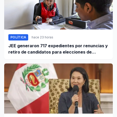
POLÍTICA
hace 23 horas
JEE generaron 717 expedientes por renuncias y
retiro de candidatos para elecciones de
octubre