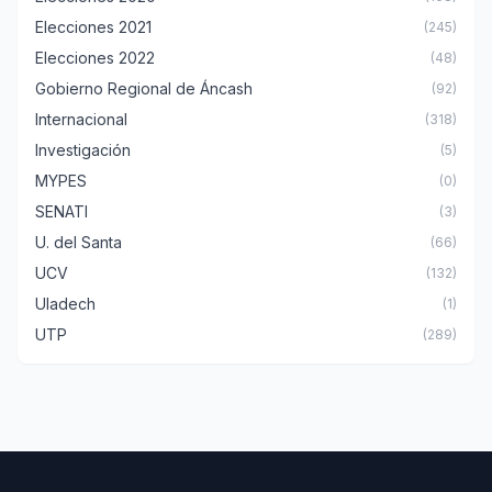
Elecciones 2021
(245)
Elecciones 2022
(48)
Gobierno Regional de Áncash
(92)
Internacional
(318)
Investigación
(5)
MYPES
(0)
SENATI
(3)
U. del Santa
(66)
UCV
(132)
Uladech
(1)
UTP
(289)