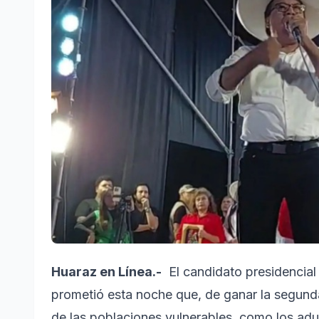
Huaraz en Línea.-
El candidato presidencial
prometió esta noche que, de ganar la segund
de las poblaciones vulnerables, como los ad