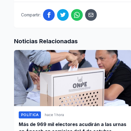
Compartir:
Noticias Relacionadas
POLÍTICA
hace 1 hora
Más de 969 mil electores acudirán a las urnas