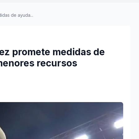
das de ayuda...
ez promete medidas de
menores recursos