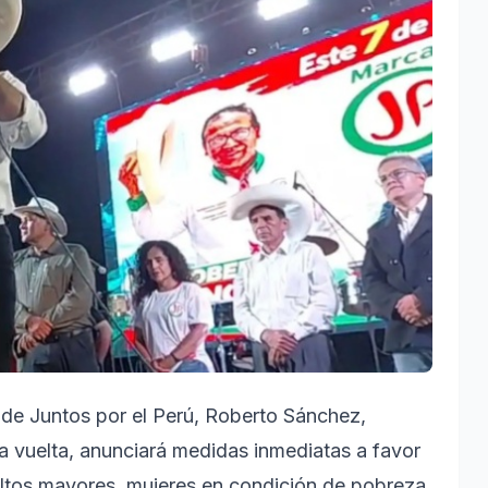
 de Juntos por el Perú, Roberto Sánchez,
a vuelta, anunciará medidas inmediatas a favor
ultos mayores, mujeres en condición de pobreza