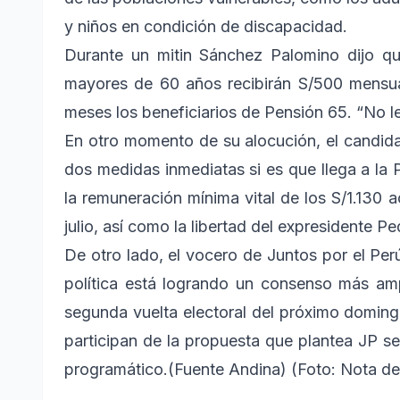
y niños en condición de discapacidad.
Durante un mitin Sánchez Palomino dijo que
mayores de 60 años recibirán S/500 mensua
meses los beneficiarios de Pensión 65. “No le
En otro momento de su alocución, el candida
dos medidas inmediatas si es que llega a la 
la remuneración mínima vital de los S/1.130 
julio, así como la libertad del expresidente Pe
De otro lado, el vocero de Juntos por el Per
política está logrando un consenso más amp
segunda vuelta electoral del próximo doming
participan de la propuesta que plantea JP se
programático.(Fuente Andina) (Foto: Nota de