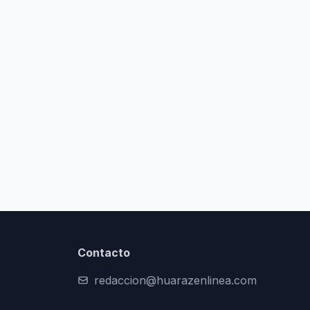
Contacto
redaccion@huarazenlinea.com