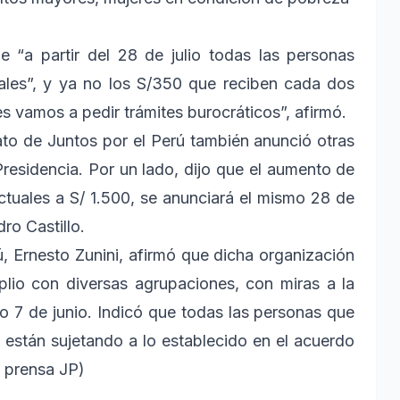
 “a partir del 28 de julio todas las personas
les”, y ya no los S/350 que reciben cada dos
s vamos a pedir trámites burocráticos”, afirmó.
to de Juntos por el Perú también anunció otras
Presidencia. Por un lado, dijo que el aumento de
actuales a S/ 1.500, se anunciará el mismo 28 de
dro Castillo.
ú, Ernesto Zunini, afirmó que dicha organización
lio con diversas agrupaciones, con miras a la
o 7 de junio. Indicó que todas las personas que
 están sujetando a lo establecido en el acuerdo
 prensa JP)