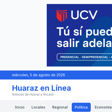
miércoles, 5 de agosto de 2026
Huaraz en Línea
Noticias de Huaraz y Áncash
Inicio
Locales
Regional
Política
Economía