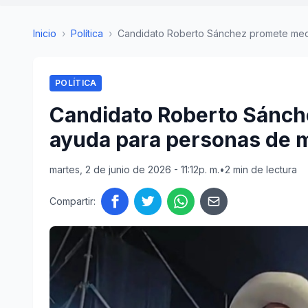
Inicio
›
Política
›
Candidato Roberto Sánchez promete medi
POLÍTICA
Candidato Roberto Sánch
ayuda para personas de 
martes, 2 de junio de 2026 - 11:12p. m.
•
2 min de lectura
Compartir: