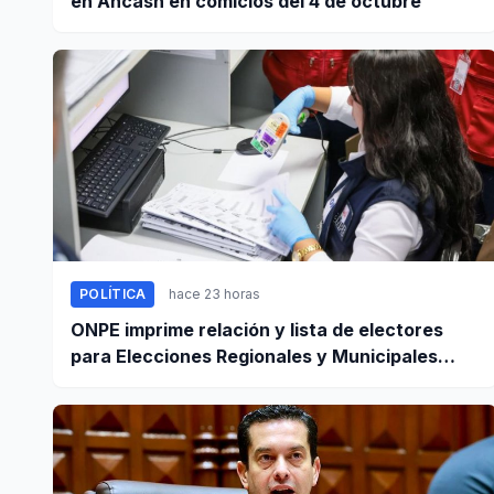
en Áncash en comicios del 4 de octubre
POLÍTICA
hace 23 horas
ONPE imprime relación y lista de electores
para Elecciones Regionales y Municipales
2026