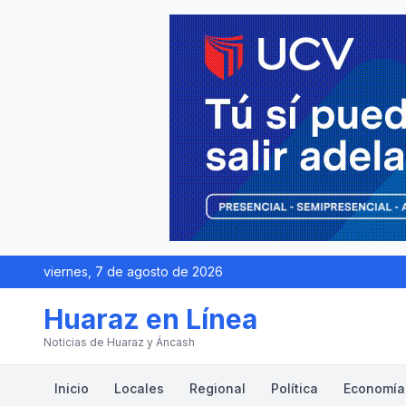
viernes, 7 de agosto de 2026
Huaraz en Línea
Noticias de Huaraz y Áncash
Inicio
Locales
Regional
Política
Economía