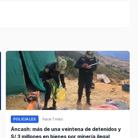
POLICIALES
hace 1 mes
Áncash: más de una veintena de detenidos y
S/ 3 millones en bienes por minería ilegal