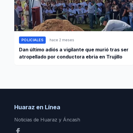
POLICIALES
hace 2 meses
Dan último adiós a vigilante que murió tras ser
atropellado por conductora ebria en Trujillo
Huaraz en Línea
Noticias de Huaraz y Áncash