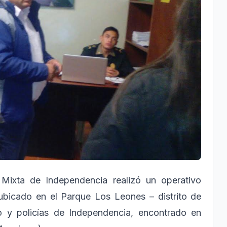
l Mixta de Independencia realizó un operativo
 ubicado en el Parque Los Leones – distrito de
 y policías de Independencia, encontrado en