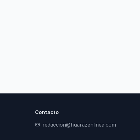
Contacto
redaccion@huarazenlinea.com