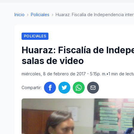
Inicio
›
Policiales
›
Huaraz: Fiscalía de Independencia interv
POLICIALES
Huaraz: Fiscalía de Indep
salas de video
miércoles, 8 de febrero de 2017 - 5:15p. m.
•
1 min de lect
Compartir: