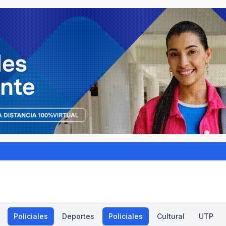
Policiales
Deportes
Policiales
Cultural
UTP