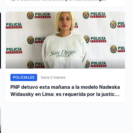
POLICIALES
hace 2 meses
PNP detuvo esta mañana a la modelo Nadeska
Widausky en Lima: es requerida por la justicia
belga