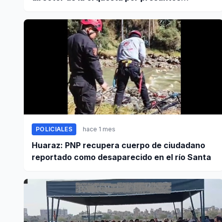
tocamientos indebidos
POLICIALES
hace 1 mes
Huaraz: PNP recupera cuerpo de ciudadano
reportado como desaparecido en el río Santa