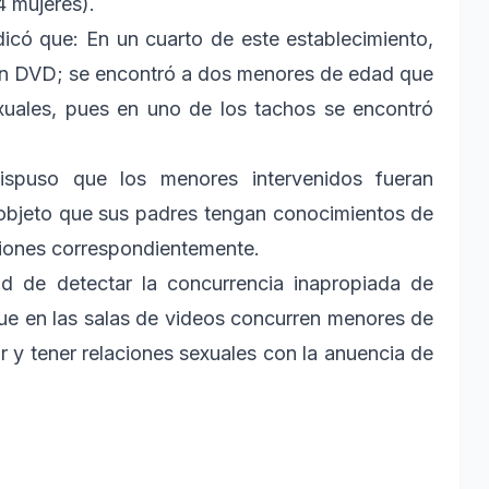
4 mujeres).
dicó que: En un cuarto de este establecimiento,
 un DVD; se encontró a dos menores de edad que
xuales, pues en uno de los tachos se encontró
 dispuso que los menores intervenidos fueran
 objeto que sus padres tengan conocimientos de
ciones correspondientemente.
dad de detectar la concurrencia inapropiada de
ue en las salas de videos concurren menores de
 y tener relaciones sexuales con la anuencia de