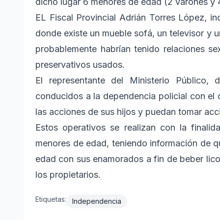
dicho lugar 6 menores de edad (2 varones y 
EL Fiscal Provincial Adrián Torres López, in
donde existe un mueble sofá, un televisor y
probablemente habrían tenido relaciones se
preservativos usados.
El representante del Ministerio Público,
conducidos a la dependencia policial con el
las acciones de sus hijos y puedan tomar ac
Estos operativos se realizan con la finali
menores de edad, teniendo información de q
edad con sus enamorados a fin de beber licor
los propietarios.
Etiquetas:
Independencia