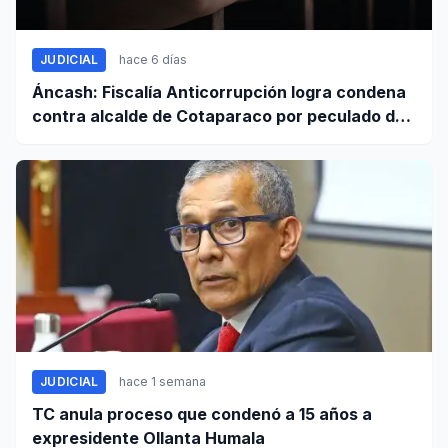
JUDICIAL
hace 6 días
Áncash: Fiscalía Anticorrupción logra condena
contra alcalde de Cotaparaco por peculado de
uso
JUDICIAL
hace 1 semana
TC anula proceso que condenó a 15 años a
expresidente Ollanta Humala