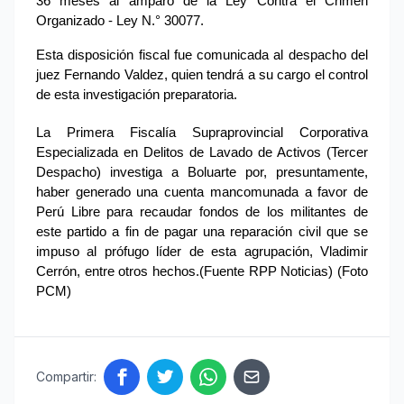
36 meses al amparo de la Ley Contra el Crimen 
Organizado - Ley N.° 30077.
Esta disposición fiscal fue comunicada al despacho del 
juez Fernando Valdez, quien tendrá a su cargo el control 
de esta investigación preparatoria.
La Primera Fiscalía Supraprovincial Corporativa 
Especializada en Delitos de Lavado de Activos (Tercer 
Despacho) investiga a Boluarte por, presuntamente, 
haber generado una cuenta mancomunada a favor de 
Perú Libre para recaudar fondos de los militantes de 
este partido a fin de pagar una reparación civil que se 
impuso al prófugo líder de esta agrupación, Vladimir 
Cerrón, entre otros hechos.(Fuente RPP Noticias) (Foto 
PCM)
Compartir: