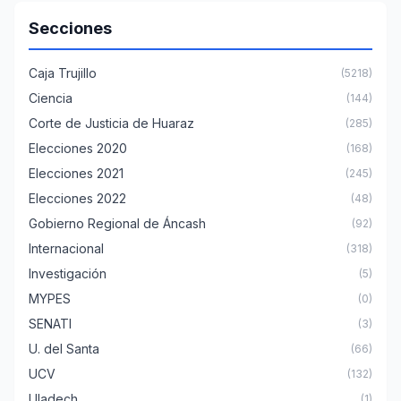
Secciones
Caja Trujillo
(5218)
Ciencia
(144)
Corte de Justicia de Huaraz
(285)
Elecciones 2020
(168)
Elecciones 2021
(245)
Elecciones 2022
(48)
Gobierno Regional de Áncash
(92)
Internacional
(318)
Investigación
(5)
MYPES
(0)
SENATI
(3)
U. del Santa
(66)
UCV
(132)
Uladech
(1)