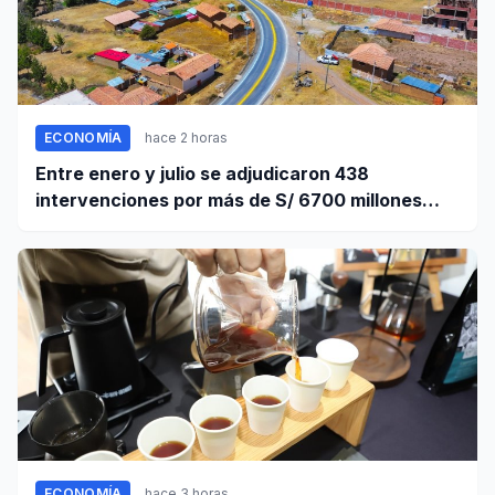
ECONOMÍA
hace 2 horas
Entre enero y julio se adjudicaron 438
intervenciones por más de S/ 6700 millones
mediante OxI
ECONOMÍA
hace 3 horas