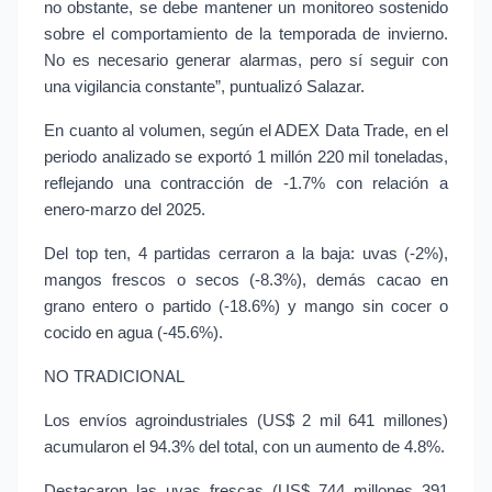
no obstante, se debe mantener un monitoreo sostenido 
sobre el comportamiento de la temporada de invierno. 
No es necesario generar alarmas, pero sí seguir con 
una vigilancia constante”, puntualizó Salazar.
En cuanto al volumen, según el ADEX Data Trade, en el 
periodo analizado se exportó 1 millón 220 mil toneladas, 
reflejando una contracción de -1.7% con relación a 
enero-marzo del 2025.
Del top ten, 4 partidas cerraron a la baja: uvas (-2%), 
mangos frescos o secos (-8.3%), demás cacao en 
grano entero o partido (-18.6%) y mango sin cocer o 
cocido en agua (-45.6%).
NO TRADICIONAL
Los envíos agroindustriales (US$ 2 mil 641 millones) 
acumularon el 94.3% del total, con un aumento de 4.8%.
Destacaron las uvas frescas (US$ 744 millones 391 