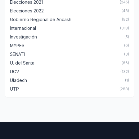
Elecciones 2021
(245)
Elecciones 2022
(48)
Gobierno Regional de Áncash
(92)
Internacional
(318)
Investigación
(5)
MYPES
(0)
SENATI
(3)
U. del Santa
(66)
UCV
(132)
Uladech
(1)
UTP
(288)