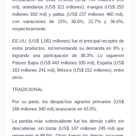
mil), arándanos (US$ 321 millones), mangos (US$ 255 
millones 692 mil) y paltas (US$ 237 millones 460 mil), 
con variaciones de 15%, 38.6%, 22.7% y 36.6%, 
respectivamente.
EE.UU. (US$ 1,061 millones) fue el principal receptor de 
estos productos, incrementando su demanda en 6% y 
logrando una participación de 38.3%. Lo siguieron 
Países Bajos (US$ 443 millones 335 mil), España (US$ 
163 millones 241 mil), México (US$ 152 millones), entre 
otros.
TRADICIONAL
Por su parte, los despachos agrarios primarios (US$ 
166 millones 340 mil) avanzaron en 43.5%.
La partida más sobresaliente fue los demás cafés sin 
descafeinar, sin tostar (US$ 147 millones 245 mil) que 
representó el 88.5%. Otras fueron las demás azúcares 