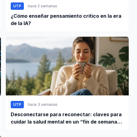
UTP
hace 2 semanas
¿Cómo enseñar pensamiento crítico en la era
de la IA?
UTP
hace 3 semanas
Desconectarse para reconectar: claves para
cuidar la salud mental en un “fin de semana
largo”