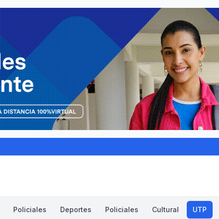
Policiales
Deportes
Policiales
Cultural
UTP