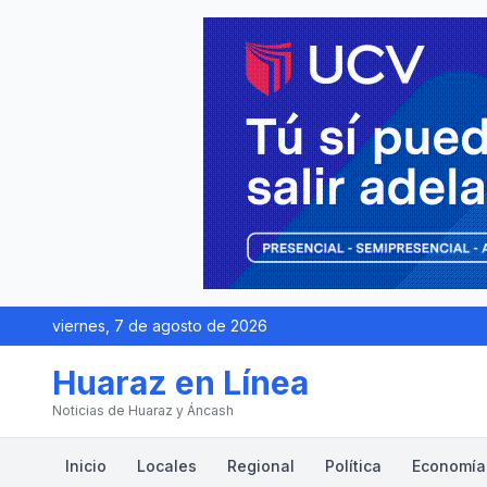
viernes, 7 de agosto de 2026
Huaraz en Línea
Noticias de Huaraz y Áncash
Inicio
Locales
Regional
Política
Economía