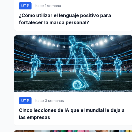
UTP
hace 1 semana
¿Cómo utilizar el lenguaje positivo para
fortalecer la marca personal?
UTP
hace 3 semanas
Cinco lecciones de IA que el mundial le deja a
las empresas