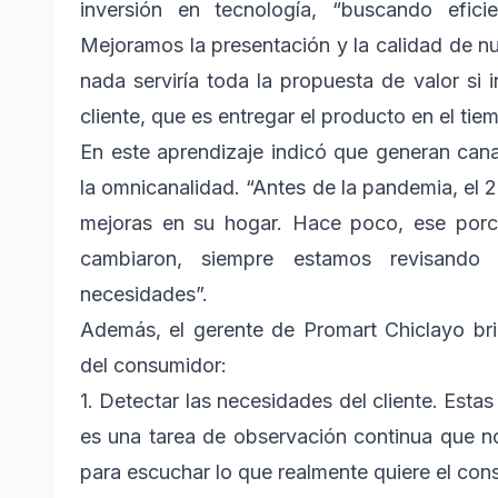
inversión en tecnología, “buscando efici
Mejoramos la presentación y la calidad de nu
nada serviría toda la propuesta de valor si
cliente, que es entregar el producto en el tie
En este aprendizaje indicó que generan cana
la omnicanalidad. “Antes de la pandemia, el
mejoras en su hogar. Hace poco, ese porc
cambiaron, siempre estamos revisand
necesidades”.
Además, el gerente de Promart Chiclayo brin
del consumidor:
1. Detectar las necesidades del cliente. Estas
es una tarea de observación continua que no
para escuchar lo que realmente quiere el con