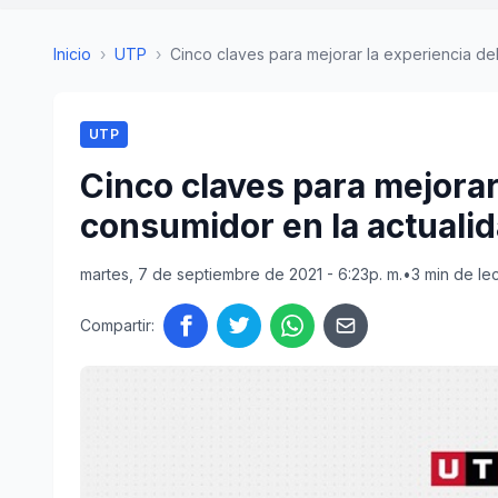
Inicio
›
UTP
›
Cinco claves para mejorar la experiencia del
UTP
Cinco claves para mejorar
consumidor en la actuali
martes, 7 de septiembre de 2021 - 6:23p. m.
•
3 min de le
Compartir: