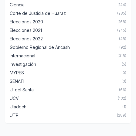
Ciencia
(144)
Corte de Justicia de Huaraz
(285)
Elecciones 2020
(168)
Elecciones 2021
(245)
Elecciones 2022
(48)
Gobierno Regional de Áncash
(92)
Internacional
(318)
Investigación
(5)
MYPES
(0)
SENATI
(3)
U. del Santa
(66)
UCV
(132)
Uladech
(1)
UTP
(289)