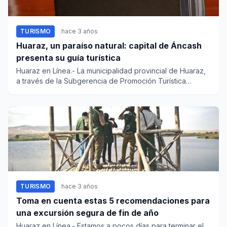
TURISMO
hace 3 años
Huaraz, un paraíso natural: capital de Áncash
presenta su guía turística
Huaraz en Línea.- La municipalidad provincial de Huaraz,
a través de la Subgerencia de Promoción Turística
presentó...
TURISMO
hace 3 años
Toma en cuenta estas 5 recomendaciones para
una excursión segura de fin de año
Huaraz en Línea.- Estamos a pocos días para terminar el