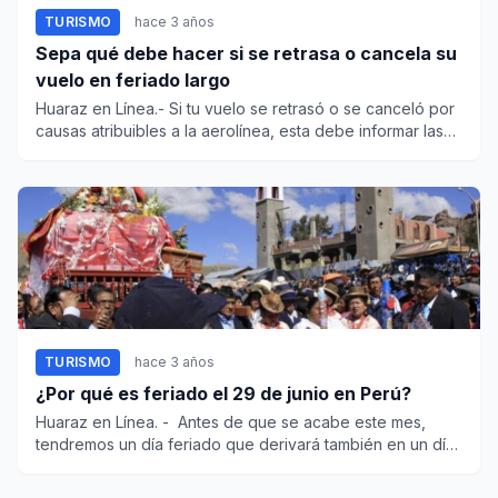
TURISMO
hace 3 años
Sepa qué debe hacer si se retrasa o cancela su
vuelo en feriado largo
Huaraz en Línea.- Si tu vuelo se retrasó o se canceló por
causas atribuibles a la aerolínea, esta debe informar las
razo...
TURISMO
hace 3 años
¿Por qué es feriado el 29 de junio en Perú?
Huaraz en Línea. - Antes de que se acabe este mes,
tendremos un día feriado que derivará también en un día
no labo...