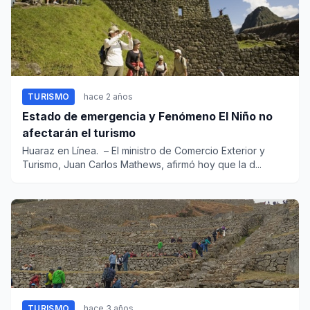
TURISMO
hace 2 años
Estado de emergencia y Fenómeno El Niño no
afectarán el turismo
Huaraz en Línea. – El ministro de Comercio Exterior y
Turismo, Juan Carlos Mathews, afirmó hoy que la d...
TURISMO
hace 3 años