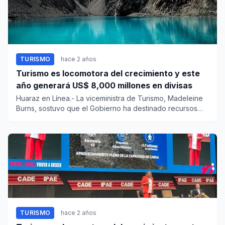
TURISMO
hace 2 años
Turismo es locomotora del crecimiento y este
año generará US$ 8,000 millones en divisas
Huaraz en Línea.- La viceministra de Turismo, Madeleine
Burns, sostuvo que el Gobierno ha destinado recursos
para e...
TURISMO
hace 2 años