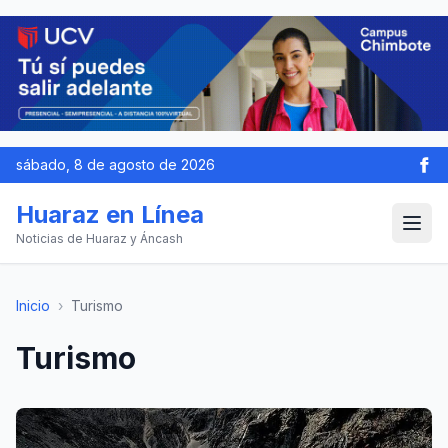
sábado, 8 de agosto de 2026
Huaraz en Línea
Noticias de Huaraz y Áncash
Inicio
›
Turismo
Turismo