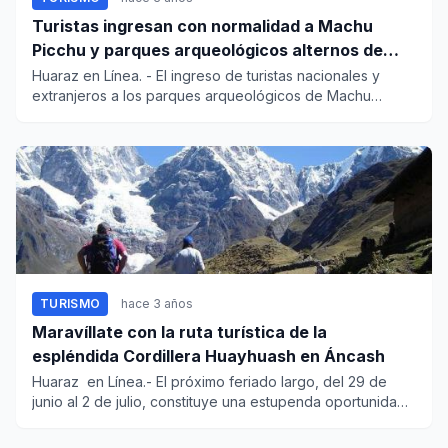
Turistas ingresan con normalidad a Machu
Picchu y parques arqueológicos alternos de
Cusco
Huaraz en Línea. - El ingreso de turistas nacionales y
extranjeros a los parques arqueológicos de Machu
Picchu, Sacsayhu...
TURISMO
hace 3 años
Maravíllate con la ruta turística de la
espléndida Cordillera Huayhuash en Áncash
Huaraz en Línea.- El próximo feriado largo, del 29 de
junio al 2 de julio, constituye una estupenda oportunidad
pa...