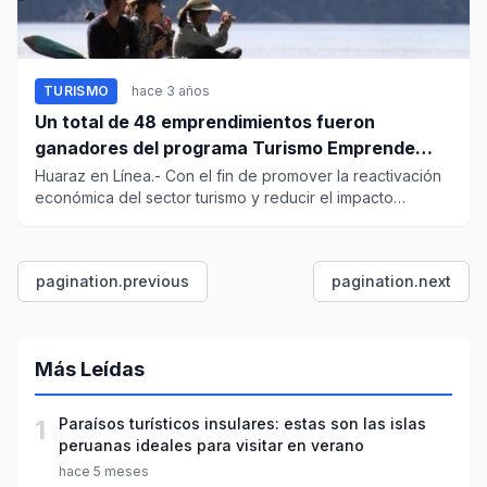
TURISMO
hace 3 años
Un total de 48 emprendimientos fueron
ganadores del programa Turismo Emprende
2022
Huaraz en Línea.- Con el fin de promover la reactivación
económica del sector turismo y reducir el impacto
económic...
pagination.previous
pagination.next
Más Leídas
1
Paraísos turísticos insulares: estas son las islas
peruanas ideales para visitar en verano
hace 5 meses