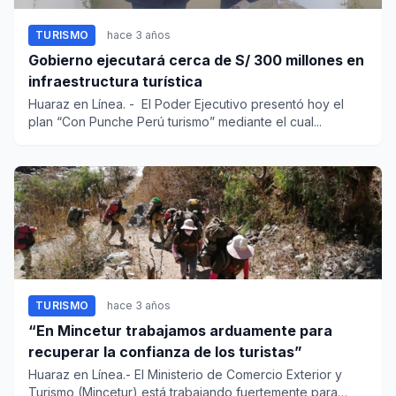
TURISMO
hace 3 años
Gobierno ejecutará cerca de S/ 300 millones en
infraestructura turística
Huaraz en Línea. - El Poder Ejecutivo presentó hoy el
plan “Con Punche Perú turismo” mediante el cual...
TURISMO
hace 3 años
“En Mincetur trabajamos arduamente para
recuperar la confianza de los turistas”
Huaraz en Línea.- El Ministerio de Comercio Exterior y
Turismo (Mincetur) está trabajando fuertemente para