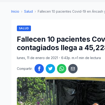
Inicio
›
Salud
›
Fallecen 10 pacientes Covid-19 en Áncash y 
SALUD
Fallecen 10 pacientes Cov
contagiados llega a 45,2
lunes, 11 de enero de 2021 - 6:43p. m.
•
1 min de lectura
Compartir: