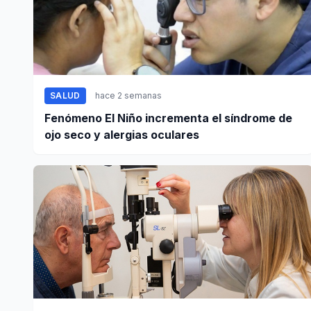
SALUD
hace 2 semanas
Fenómeno El Niño incrementa el síndrome de
ojo seco y alergias oculares