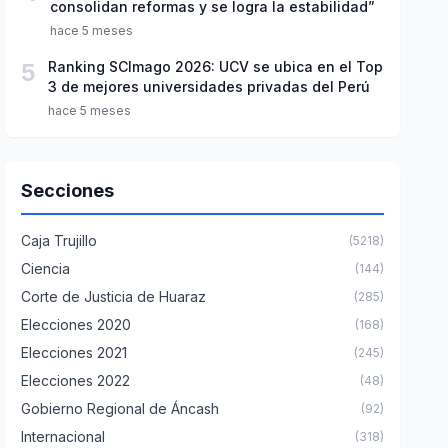
consolidan reformas y se logra la estabilidad”
hace 5 meses
5
Ranking SCImago 2026: UCV se ubica en el Top
3 de mejores universidades privadas del Perú
hace 5 meses
Secciones
Caja Trujillo
(5218)
Ciencia
(144)
Corte de Justicia de Huaraz
(285)
Elecciones 2020
(168)
Elecciones 2021
(245)
Elecciones 2022
(48)
Gobierno Regional de Áncash
(92)
Internacional
(318)