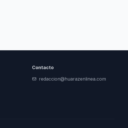
Contacto
redaccion@huarazenlinea.com