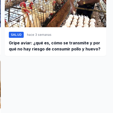
SALUD
hace 3 semanas
Gripe aviar: ¿qué es, cómo se transmite y por
qué no hay riesgo de consumir pollo y huevo?