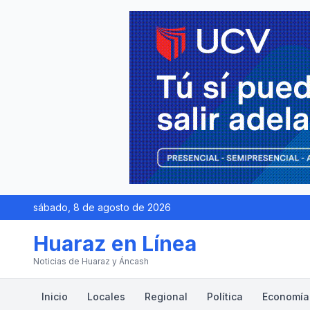
sábado, 8 de agosto de 2026
Huaraz en Línea
Noticias de Huaraz y Áncash
Inicio
Locales
Regional
Política
Economía