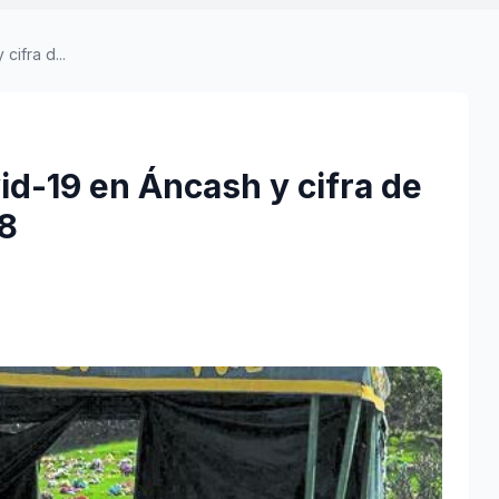
cifra d...
id-19 en Áncash y cifra de
28