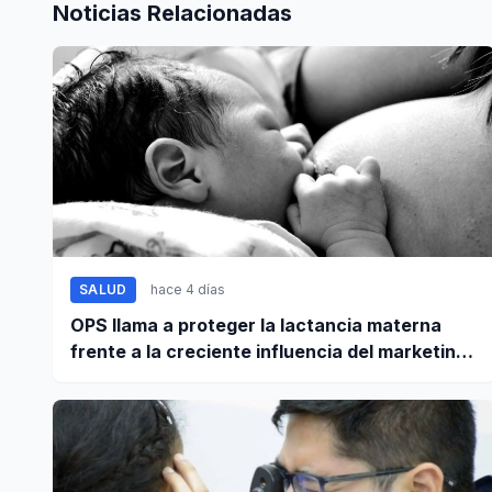
Noticias Relacionadas
SALUD
hace 4 días
OPS llama a proteger la lactancia materna
frente a la creciente influencia del marketing
digital