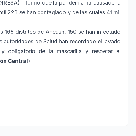
DIRESA) informó que la pandemia ha causado la
mil 228 se han contagiado y de las cuales 41 mil
los 166 distritos de Áncash, 150 se han infectado
 las autoridades de Salud han recordado el lavado
y obligatorio de la mascarilla y respetar el
ón Central)