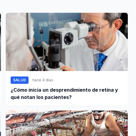
SALUD
hace 4 días
¿Cómo inicia un desprendimiento de retina y
qué notan los pacientes?