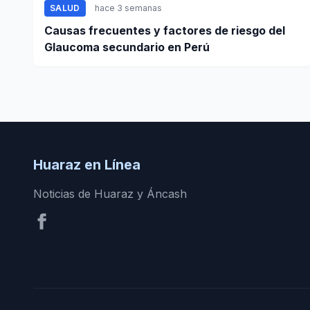
SALUD
hace 3 semanas
Causas frecuentes y factores de riesgo del
Glaucoma secundario en Perú
Huaraz en Línea
Noticias de Huaraz y Áncash