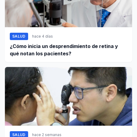
SALUD
hace 4 días
¿Cómo inicia un desprendimiento de retina y
qué notan los pacientes?
SALUD
hace 2 semanas