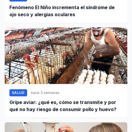
Fenómeno El Niño incrementa el síndrome de
ojo seco y alergias oculares
SALUD
hace 3 semanas
Gripe aviar: ¿qué es, cómo se transmite y por
qué no hay riesgo de consumir pollo y huevo?