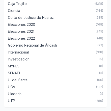
Caja Trujillo
(5218)
Ciencia
(144)
Corte de Justicia de Huaraz
(285)
Elecciones 2020
(168)
Elecciones 2021
(245)
Elecciones 2022
(48)
Gobierno Regional de Áncash
(92)
Internacional
(318)
Investigación
(5)
MYPES
(0)
SENATI
(3)
U. del Santa
(66)
UCV
(132)
Uladech
(1)
UTP
(289)