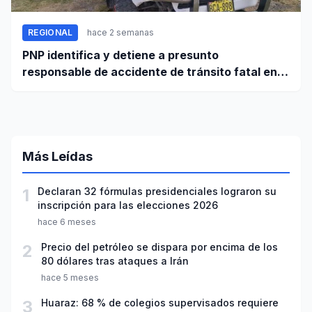
REGIONAL
hace 2 semanas
PNP identifica y detiene a presunto
responsable de accidente de tránsito fatal en
carretera Huaraz - Pativilca
Más Leídas
1
Declaran 32 fórmulas presidenciales lograron su
inscripción para las elecciones 2026
hace 6 meses
2
Precio del petróleo se dispara por encima de los
80 dólares tras ataques a Irán
hace 5 meses
3
Huaraz: 68 % de colegios supervisados requiere