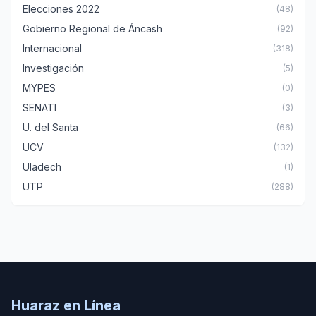
Elecciones 2022
(48)
Gobierno Regional de Áncash
(92)
Internacional
(318)
Investigación
(5)
MYPES
(0)
SENATI
(3)
U. del Santa
(66)
UCV
(132)
Uladech
(1)
UTP
(288)
Huaraz en Línea