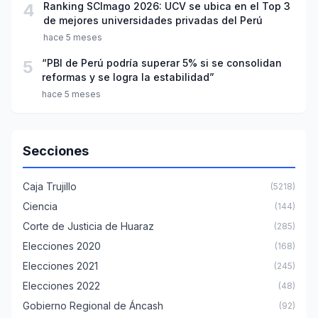
4
Ranking SCImago 2026: UCV se ubica en el Top 3
de mejores universidades privadas del Perú
hace 5 meses
5
“PBI de Perú podría superar 5% si se consolidan
reformas y se logra la estabilidad”
hace 5 meses
Secciones
Caja Trujillo
(5218)
Ciencia
(144)
Corte de Justicia de Huaraz
(285)
Elecciones 2020
(168)
Elecciones 2021
(245)
Elecciones 2022
(48)
Gobierno Regional de Áncash
(92)