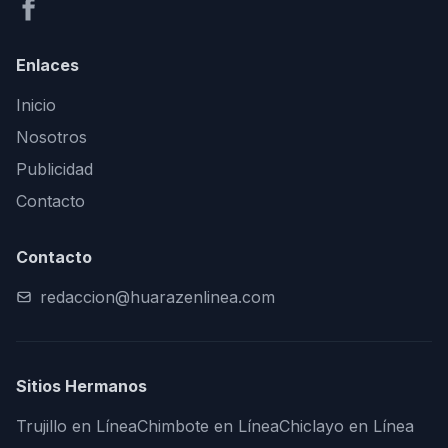
Enlaces
Inicio
Nosotros
Publicidad
Contacto
Contacto
redaccion@huarazenlinea.com
Sitios Hermanos
Trujillo en Línea
Chimbote en Línea
Chiclayo en Línea