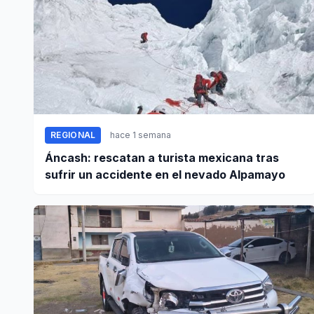
REGIONAL
hace 1 semana
Áncash: rescatan a turista mexicana tras
sufrir un accidente en el nevado Alpamayo