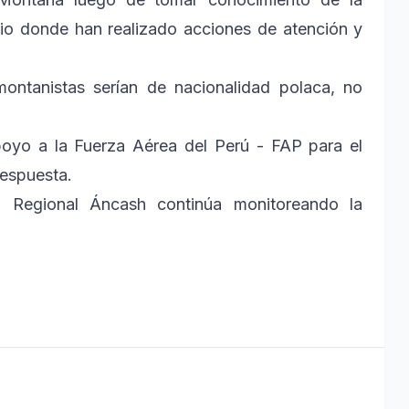
ugio donde han realizado acciones de atención y
ntanistas serían de nacionalidad polaca, no
apoyo a la Fuerza Aérea del Perú - FAP para el
respuesta.
 Regional Áncash continúa monitoreando la