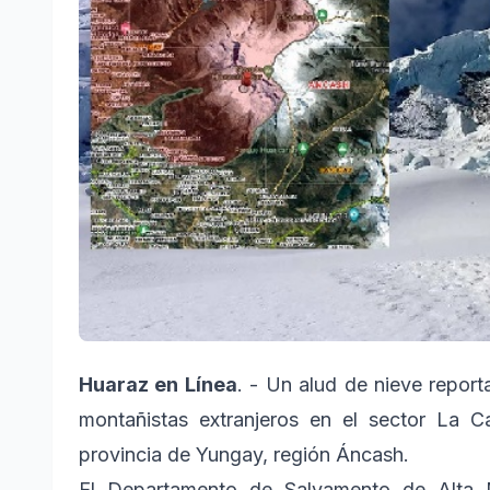
Huaraz en Línea
. - Un alud de nieve repor
montañistas extranjeros en el sector La 
provincia de Yungay, región Áncash.
El Departamento de Salvamento de Alta 