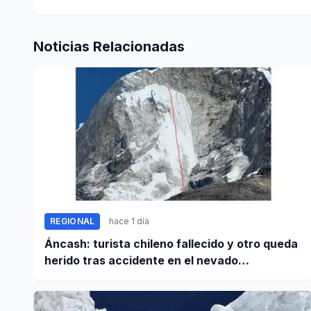
Noticias Relacionadas
REGIONAL
hace 1 día
Áncash: turista chileno fallecido y otro queda
herido tras accidente en el nevado
Huascarán