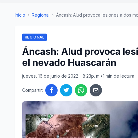
Inicio
›
Regional
›
Áncash: Alud provoca lesiones a dos mon
REGIONAL
Áncash: Alud provoca les
el nevado Huascarán
jueves, 16 de junio de 2022 - 8:23p. m.
•
1 min de lectura
Compartir: