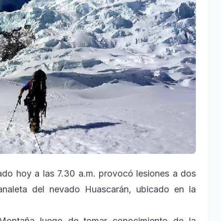
tado hoy a las 7.30 a.m. provocó lesiones a dos
Canaleta del nevado Huascarán, ubicado en la
Montaña luego de tomar conocimiento de la