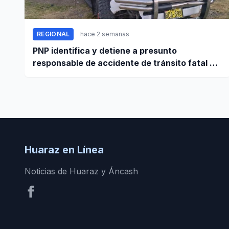
REGIONAL
hace 2 semanas
PNP identifica y detiene a presunto
responsable de accidente de tránsito fatal en
carretera Huaraz - Pativilca
Huaraz en Línea
Noticias de Huaraz y Áncash