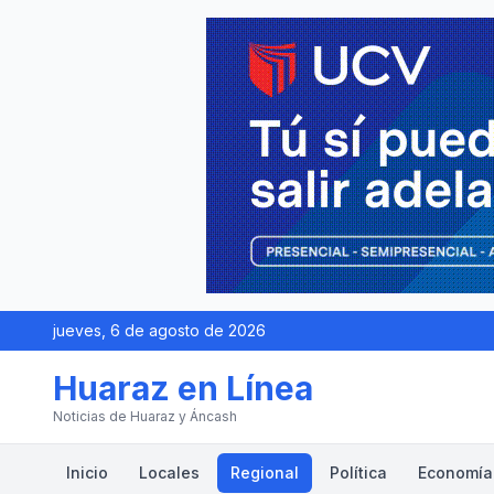
jueves, 6 de agosto de 2026
Huaraz en Línea
Noticias de Huaraz y Áncash
Inicio
Locales
Regional
Política
Economía