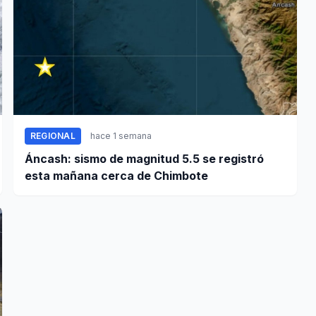
REGIONAL
hace 1 semana
Áncash: sismo de magnitud 5.5 se registró
esta mañana cerca de Chimbote