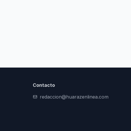
Contacto
redaccion@huarazenlinea.com