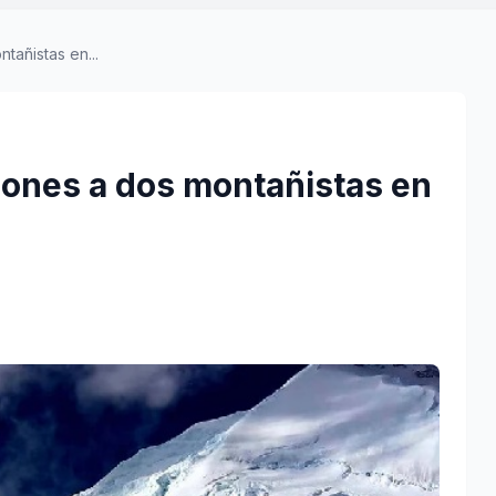
tañistas en...
iones a dos montañistas en