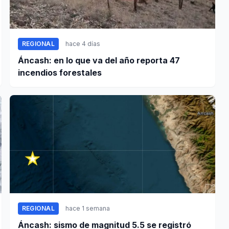
REGIONAL
hace 4 días
Áncash: en lo que va del año reporta 47
incendios forestales
REGIONAL
hace 1 semana
Áncash: sismo de magnitud 5.5 se registró