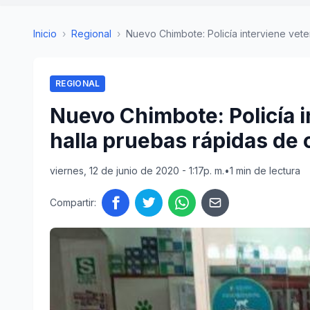
Inicio
›
Regional
›
Nuevo Chimbote: Policía interviene veteri
REGIONAL
Nuevo Chimbote: Policía i
halla pruebas rápidas de 
viernes, 12 de junio de 2020 - 1:17p. m.
•
1 min de lectura
Compartir: