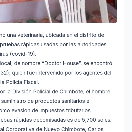
no una veterinaria, ubicada en el distrito de
 pruebas rápidas usadas por las autoridades
irus (covid-19).
 local, de nombre “Doctor House”, se encontró
2), quien fue intervenido por los agentes del
a Policía Fiscal.
r la División Policial de Chimbote, el hombre
e suministro de productos sanitarios e
como evasión de impuestos tributarios.
pruebas rápidas decomisadas es de 5,700 soles.
Penal Corporativa de Nuevo Chimbote, Carlos