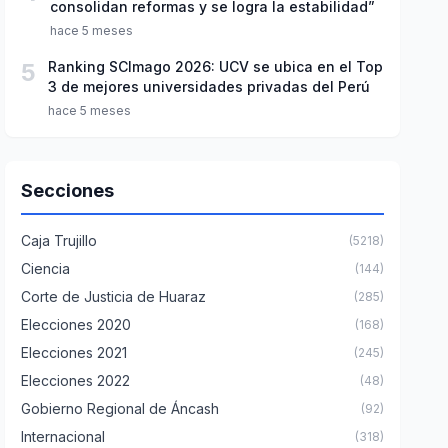
consolidan reformas y se logra la estabilidad”
hace 5 meses
5
Ranking SCImago 2026: UCV se ubica en el Top
3 de mejores universidades privadas del Perú
hace 5 meses
Secciones
Caja Trujillo
(5218)
Ciencia
(144)
Corte de Justicia de Huaraz
(285)
Elecciones 2020
(168)
Elecciones 2021
(245)
Elecciones 2022
(48)
Gobierno Regional de Áncash
(92)
Internacional
(318)