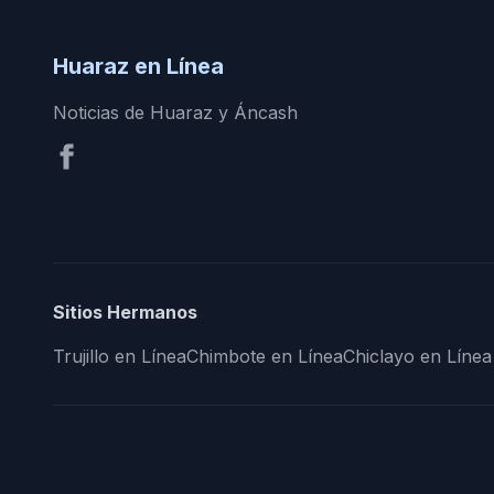
Huaraz en Línea
Noticias de Huaraz y Áncash
Sitios Hermanos
Trujillo en Línea
Chimbote en Línea
Chiclayo en Línea