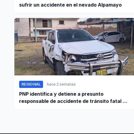
sufrir un accidente en el nevado Alpamayo
REGIONAL
hace 2 semanas
PNP identifica y detiene a presunto
responsable de accidente de tránsito fatal en
carretera Huaraz - Pativilca