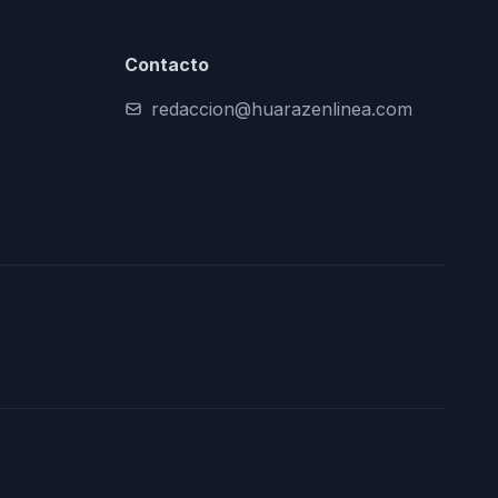
Contacto
redaccion@huarazenlinea.com