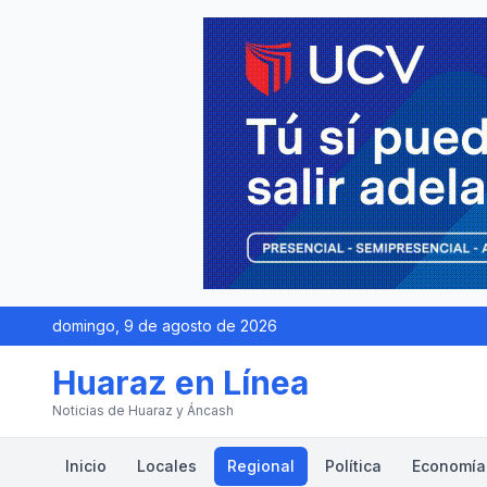
domingo, 9 de agosto de 2026
Huaraz en Línea
Noticias de Huaraz y Áncash
Inicio
Locales
Regional
Política
Economía