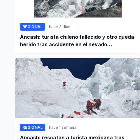
REGIONAL
hace 3 días
Áncash: turista chileno fallecido y otro queda
herido tras accidente en el nevado
Huascarán
REGIONAL
hace 1 semana
Áncash: rescatan a turista mexicana tras