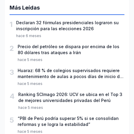
Más Leídas
1
Declaran 32 fórmulas presidenciales lograron su
inscripción para las elecciones 2026
hace 6 meses
2
Precio del petróleo se dispara por encima de los
80 dólares tras ataques a Irán
hace 5 meses
3
Huaraz: 68 % de colegios supervisados requiere
mantenimiento de aulas a pocos días de inicio del
año escolar 2026
hace 5 meses
4
Ranking SCImago 2026: UCV se ubica en el Top 3
de mejores universidades privadas del Perú
hace 5 meses
5
“PBI de Perú podría superar 5% si se consolidan
reformas y se logra la estabilidad”
hace 5 meses