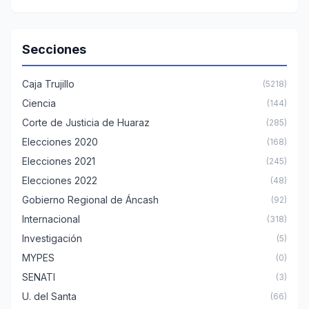
Secciones
Caja Trujillo
(5218)
Ciencia
(144)
Corte de Justicia de Huaraz
(285)
Elecciones 2020
(168)
Elecciones 2021
(245)
Elecciones 2022
(48)
Gobierno Regional de Áncash
(92)
Internacional
(318)
Investigación
(5)
MYPES
(0)
SENATI
(3)
U. del Santa
(66)