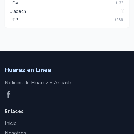
UCV
(132)
Uladech
(1)
UTP
(289)
Huaraz en Línea
Noticias de Huaraz y Áncash
Enlaces
Inicio
Nosotros