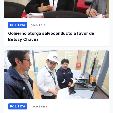
POLÍTICA
hace 1 día
Gobierno otorga salvoconducto a favor de
Betssy Chávez
POLÍTICA
hace 2 días