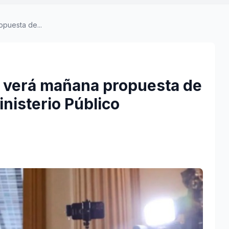
puesta de...
n verá mañana propuesta de
nisterio Público