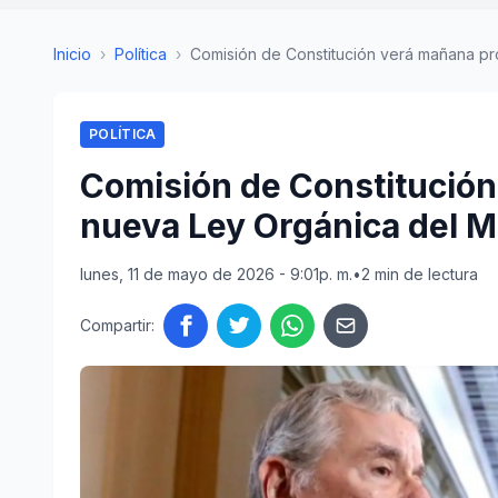
Inicio
›
Política
›
Comisión de Constitución verá mañana pro
POLÍTICA
Comisión de Constitució
nueva Ley Orgánica del Mi
lunes, 11 de mayo de 2026 - 9:01p. m.
•
2 min de lectura
Compartir: