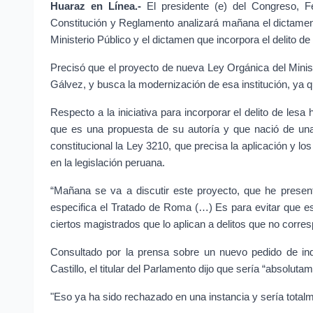
Huaraz en Línea.-
 El presidente (e) del Congreso, F
Constitución y Reglamento analizará mañana el dictamen
Ministerio Público y el dictamen que incorpora el delito d
Precisó que el proyecto de nueva Ley Orgánica del Ministe
Gálvez, y busca la modernización de esa institución, ya q
Respecto a la iniciativa para incorporar el delito de les
que es una propuesta de su autoría y que nació de una
constitucional la Ley 3210, que precisa la aplicación y l
en la legislación peruana.
“Mañana se va a discutir este proyecto, que he presen
especifica el Tratado de Roma (…) Es para evitar que ese
ciertos magistrados que lo aplican a delitos que no corr
Consultado por la prensa sobre un nuevo pedido de indul
Castillo, el titular del Parlamento dijo que sería “absoluta
"Eso ya ha sido rechazado en una instancia y sería totalmen