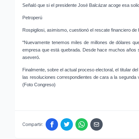
Señaló que si el presidente José Balcázar acoge esa solic
Petroperú
Rospigliosi, asimismo, cuestionó el rescate financiero d
“Nuevamente tenemos miles de millones de dólares que 
empresa que está quebrada. Desde hace muchos años se vi
aseveró.
Finalmente, sobre el actual proceso electoral, el titular d
las resoluciones correspondientes de cara a la segunda v
(Foto Congreso)
Compartir: