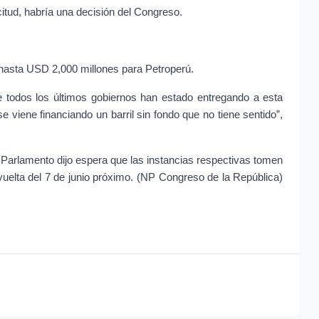
itud, habría una decisión del Congreso.
e hasta USD 2,000 millones para Petroperú.
todos los últimos gobiernos han estado entregando a esta 
ene financiando un barril sin fondo que no tiene sentido”, 
el Parlamento dijo espera que las instancias respectivas tomen 
uelta del 7 de junio próximo. (NP Congreso de la República) 