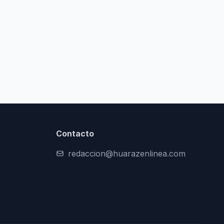
Contacto
redaccion@huarazenlinea.com