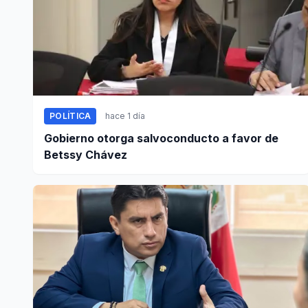
POLÍTICA
hace 1 día
Gobierno otorga salvoconducto a favor de
Betssy Chávez