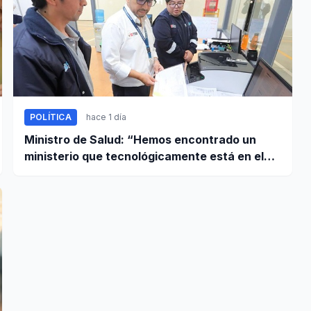
POLÍTICA
hace 1 día
Ministro de Salud: “Hemos encontrado un
ministerio que tecnológicamente está en el
año 95”