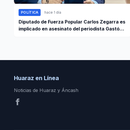
POLÍTICA
hace 1 día
Diputado de Fuerza Popular Carlos Zegarra es
implicado en asesinato del periodista Gastón
Medina en Ica
Huaraz en Línea
Noticias de Huaraz y Áncash