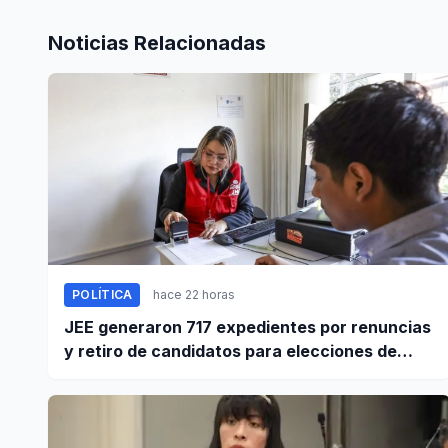
Noticias Relacionadas
POLÍTICA
hace 22 horas
JEE generaron 717 expedientes por renuncias
y retiro de candidatos para elecciones de
octubre