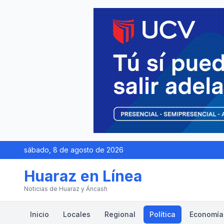
sábado, 8 de agosto de 2026
Huaraz en Línea
Noticias de Huaraz y Áncash
Inicio
Locales
Regional
Política
Economía