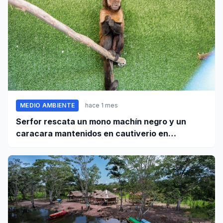
MEDIO AMBIENTE
hace 1 mes
Serfor rescata un mono machín negro y un
caracara mantenidos en cautiverio en
Pomabamba