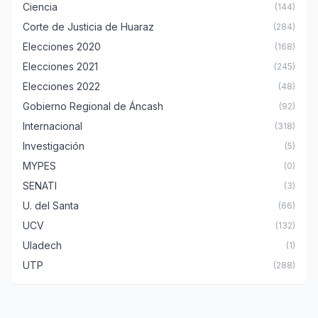
Ciencia
(144)
Corte de Justicia de Huaraz
(284)
Elecciones 2020
(168)
Elecciones 2021
(245)
Elecciones 2022
(48)
Gobierno Regional de Áncash
(92)
Internacional
(318)
Investigación
(5)
MYPES
(0)
SENATI
(3)
U. del Santa
(66)
UCV
(132)
Uladech
(1)
UTP
(288)