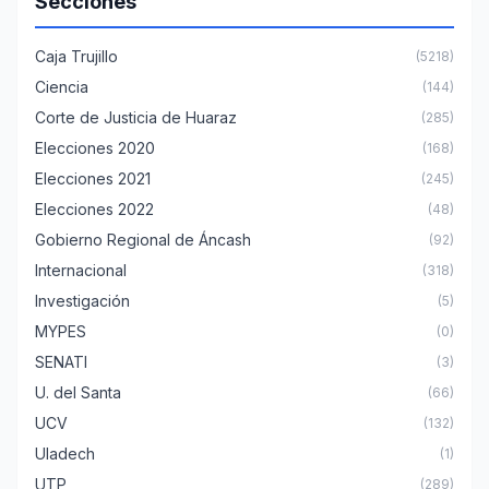
Secciones
Caja Trujillo
(5218)
Ciencia
(144)
Corte de Justicia de Huaraz
(285)
Elecciones 2020
(168)
Elecciones 2021
(245)
Elecciones 2022
(48)
Gobierno Regional de Áncash
(92)
Internacional
(318)
Investigación
(5)
MYPES
(0)
SENATI
(3)
U. del Santa
(66)
UCV
(132)
Uladech
(1)
UTP
(289)