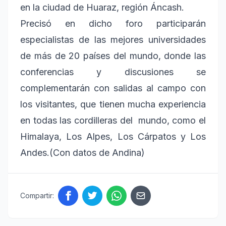
en la ciudad de Huaraz, región Áncash.
Precisó en dicho foro participarán
especialistas de las mejores universidades
de más de 20 países del mundo, donde las
conferencias y discusiones se
complementarán con salidas al campo con
los visitantes, que tienen mucha experiencia
en todas las cordilleras del mundo, como el
Himalaya, Los Alpes, Los Cárpatos y Los
Andes.(Con datos de Andina)
Compartir: