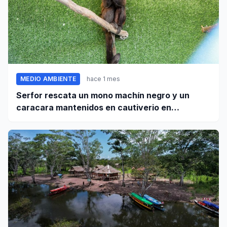
MEDIO AMBIENTE
hace 1 mes
Serfor rescata un mono machín negro y un
caracara mantenidos en cautiverio en
Pomabamba