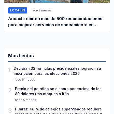
LOCALES
hace 2 meses
Áncash: emiten más de 500 recomendaciones
para mejorar servicios de saneamiento en
ciudades pequeñas y rurales
Más Leídas
1
Declaran 32 fórmulas presidenciales lograron su
inscripción para las elecciones 2026
hace 6 meses
2
Precio del petróleo se dispara por encima de los
80 dólares tras ataques a Irán
hace 5 meses
3
Huaraz: 68 % de colegios supervisados requiere