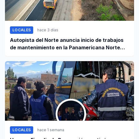
LOCALES
hace 3 días
Autopista del Norte anuncia inicio de trabajos
de mantenimiento en la Panamericana Norte
entre Casma y Chimbote
LOCALES
hace 1 semana