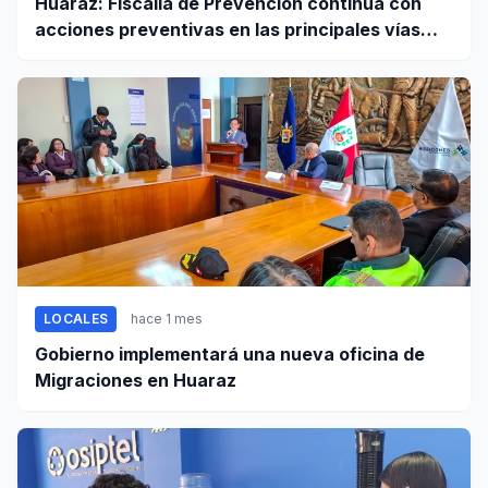
Huaraz: Fiscalía de Prevención continúa con
acciones preventivas en las principales vías
regionales
LOCALES
hace 1 mes
Gobierno implementará una nueva oficina de
Migraciones en Huaraz