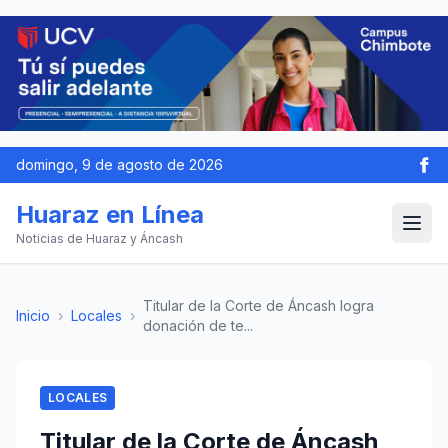
domingo, 9 de agosto de 2026
Huaraz en Línea
Noticias de Huaraz y Áncash
Titular de la Corte de Áncash logra
Inicio
›
Locales
›
donación de te...
LOCALES
Titular de la Corte de Áncash