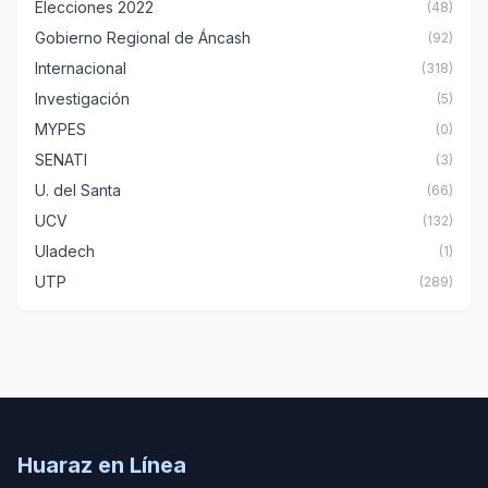
Elecciones 2022
(48)
Gobierno Regional de Áncash
(92)
Internacional
(318)
Investigación
(5)
MYPES
(0)
SENATI
(3)
U. del Santa
(66)
UCV
(132)
Uladech
(1)
UTP
(289)
Huaraz en Línea