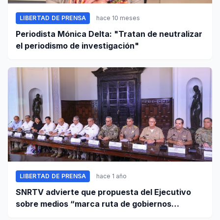
LIBERTAD DE PRENSA
hace 10 meses
Periodista Mónica Delta: "Tratan de neutralizar
el periodismo de investigación"
LIBERTAD DE PRENSA
hace 1 año
SNRTV advierte que propuesta del Ejecutivo
sobre medios “marca ruta de gobiernos
autoritarios”