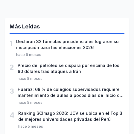
Más Leídas
1
Declaran 32 fórmulas presidenciales lograron su
inscripción para las elecciones 2026
hace 6 meses
2
Precio del petróleo se dispara por encima de los
80 dólares tras ataques a Irán
hace 5 meses
3
Huaraz: 68 % de colegios supervisados requiere
mantenimiento de aulas a pocos días de inicio del
año escolar 2026
hace 5 meses
4
Ranking SCImago 2026: UCV se ubica en el Top 3
de mejores universidades privadas del Perú
hace 5 meses