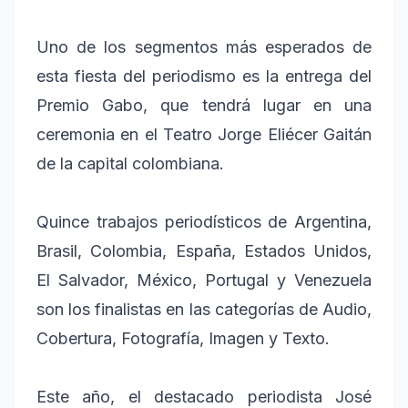
Uno de los segmentos más esperados de
esta fiesta del periodismo es la entrega del
Premio Gabo, que tendrá lugar en una
ceremonia en el Teatro Jorge Eliécer Gaitán
de la capital colombiana.
Quince trabajos periodísticos de Argentina,
Brasil, Colombia, España, Estados Unidos,
El Salvador, México, Portugal y Venezuela
son los finalistas en las categorías de Audio,
Cobertura, Fotografía, Imagen y Texto.
Este año, el destacado periodista José