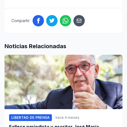
Compartir:
Noticias Relacionadas
LIBERTAD DE PRENSA
hace 4 meses
Fallece periodista y escritor José María