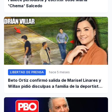
'Chema' Salcedo
LIBERTAD DE PRENSA
hace 5 meses
Beto Ortiz confirmó salida de Marisel Linares y
Willax pidió disculpas a familia de la deportista
Lizeth Marzano