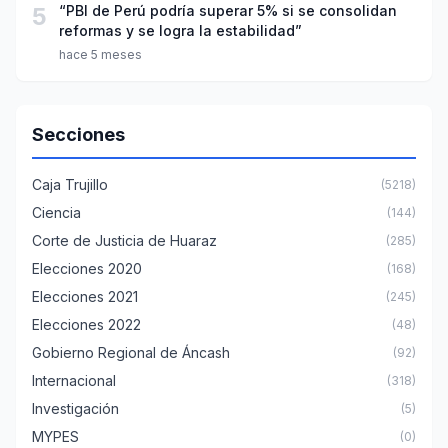
5
“PBI de Perú podría superar 5% si se consolidan
reformas y se logra la estabilidad”
hace 5 meses
Secciones
Caja Trujillo
(5218)
Ciencia
(144)
Corte de Justicia de Huaraz
(285)
Elecciones 2020
(168)
Elecciones 2021
(245)
Elecciones 2022
(48)
Gobierno Regional de Áncash
(92)
Internacional
(318)
Investigación
(5)
MYPES
(0)