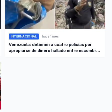
INTERNACIONAL
hace 1 mes
Venezuela: detienen a cuatro policías por
apropiarse de dinero hallado entre escombros
de viviendas colapsadas en La Guaira