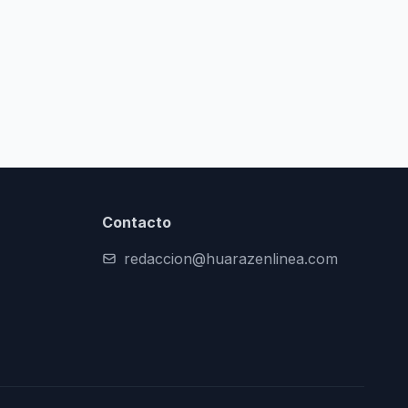
Contacto
redaccion@huarazenlinea.com