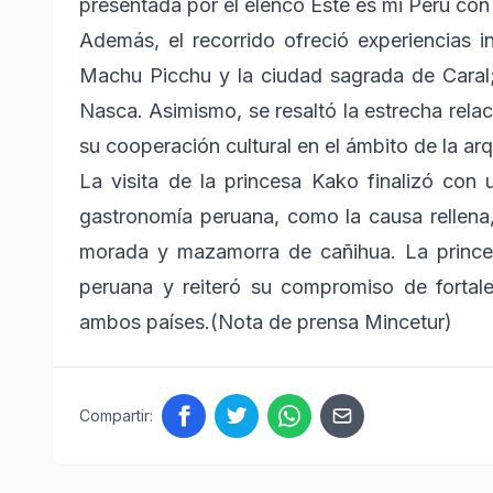
presentada por el elenco Este es mi Perú co
Además, el recorrido ofreció experiencias i
Machu Picchu y la ciudad sagrada de Caral;
Nasca. Asimismo, se resaltó la estrecha relac
su cooperación cultural en el ámbito de la ar
La visita de la princesa Kako finalizó con
gastronomía peruana, como la causa rellena
morada y mazamorra de cañihua. La princes
peruana y reiteró su compromiso de fortal
ambos países.(Nota de prensa Mincetur)
Compartir: