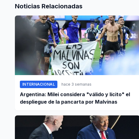
Noticias Relacionadas
INTERNACIONAL
hace 3 semanas
Argentina: Milei considera "válido y lícito" el
despliegue de la pancarta por Malvinas