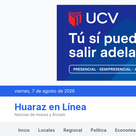
viernes, 7 de agosto de 2026
Huaraz en Línea
Noticias de Huaraz y Áncash
Inicio
Locales
Regional
Política
Economía