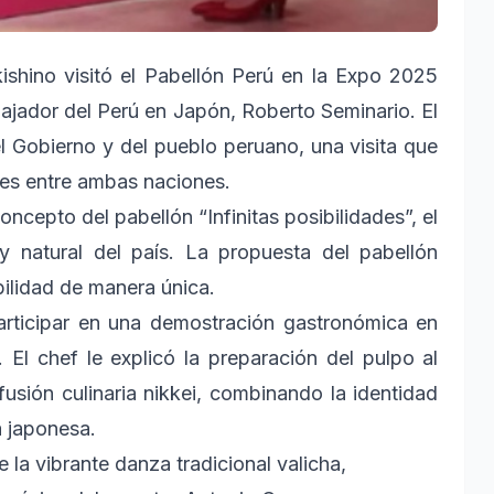
shino visitó el Pabellón Perú en la Expo 2025
ajador del Perú en Japón, Roberto Seminario. El
l Gobierno y del pueblo peruano, una visita que
ales entre ambas naciones.
oncepto del pabellón “Infinitas posibilidades”, el
a y natural del país. La propuesta del pabellón
ibilidad de manera única.
participar en una demostración gastronómica en
El chef le explicó la preparación del pulpo al
 fusión culinaria nikkei, combinando la identidad
a japonesa.
 la vibrante danza tradicional valicha,