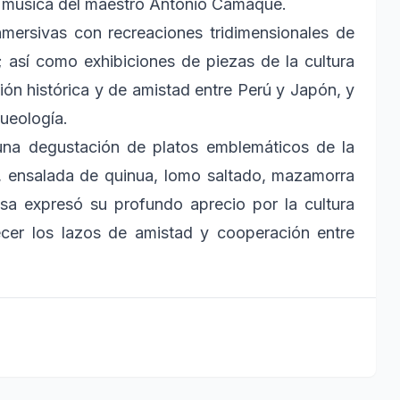
n música del maestro Antonio Camaque.
nmersivas con recreaciones tridimensionales de
 así como exhibiciones de piezas de la cultura
ión histórica y de amistad entre Perú y Japón, y
queología.
 una degustación de platos emblemáticos de la
, ensalada de quinua, lomo saltado, mazamorra
a expresó su profundo aprecio por la cultura
ecer los lazos de amistad y cooperación entre