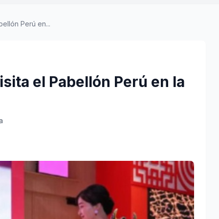
ellón Perú en...
sita el Pabellón Perú en la
a