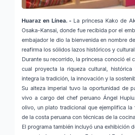
Huaraz en Línea. -
La princesa Kako de Aki
Osaka-Kansai, donde fue recibida por el emb
embajador le dio la bienvenida en nombre de
reafirma los sólidos lazos históricos y cultur
Durante su recorrido, la princesa conoció el c
cual proyecta la riqueza cultural, históric
integra la tradición, la innovación y la sosten
Su alteza imperial tuvo la oportunidad de 
vivo a cargo del chef peruano Ángel Hupiu. 
olivo, un plato tradicional que ejemplifica la
de la costa peruana con técnicas de la cocin
El programa también incluyó una exhibición de