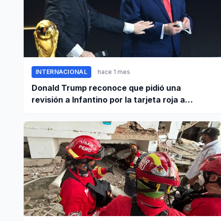
INTERNACIONAL
hace 1 mes
Donald Trump reconoce que pidió una
revisión a Infantino por la tarjeta roja a
Balogun