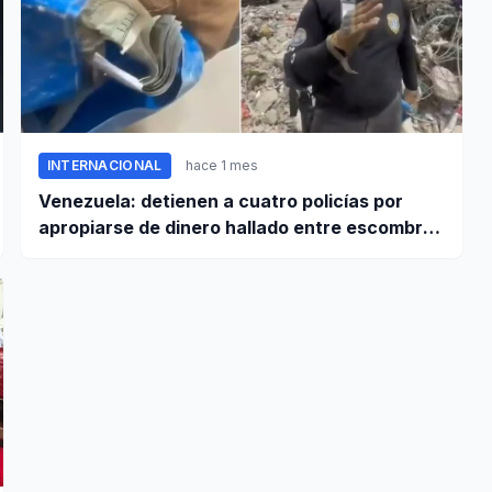
INTERNACIONAL
hace 1 mes
Venezuela: detienen a cuatro policías por
apropiarse de dinero hallado entre escombros
de viviendas colapsadas en La Guaira