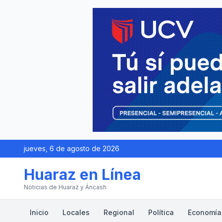
jueves, 6 de agosto de 2026
Huaraz en Línea
Noticias de Huaraz y Áncash
Inicio
Locales
Regional
Política
Economía