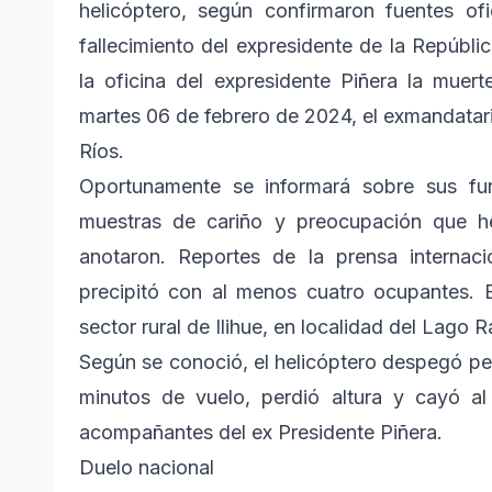
helicóptero, según confirmaron fuentes o
fallecimiento del expresidente de la Repúbli
la oficina del expresidente Piñera la muer
martes 06 de febrero de 2024, el exmandatari
Ríos.
Oportunamente se informará sobre sus fu
muestras de cariño y preocupación que h
anotaron. Reportes de la prensa internaci
precipitó con al menos cuatro ocupantes. E
sector rural de Ilihue, en localidad del Lago R
Según se conoció, el helicóptero despegó pes
minutos de vuelo, perdió altura y cayó a
acompañantes del ex Presidente Piñera.
Duelo nacional