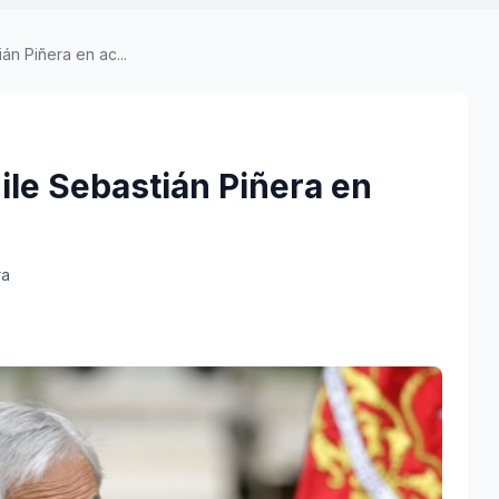
án Piñera en ac...
ile Sebastián Piñera en
ra