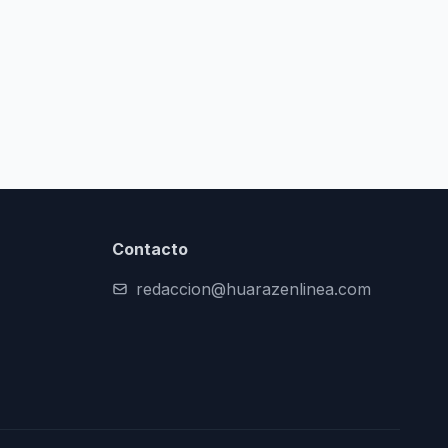
Contacto
redaccion@huarazenlinea.com