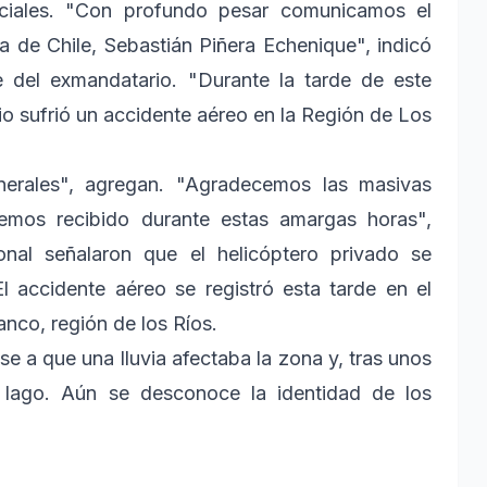
ficiales. "Con profundo pesar comunicamos el
ca de Chile, Sebastián Piñera Echenique", indicó
te del exmandatario. "Durante la tarde de este
o sufrió un accidente aéreo en la Región de Los
nerales", agregan. "Agradecemos las masivas
emos recibido durante estas amargas horas",
onal señalaron que el helicóptero privado se
l accidente aéreo se registró esta tarde en el
anco, región de los Ríos.
e a que una lluvia afectaba la zona y, tras unos
l lago. Aún se desconoce la identidad de los