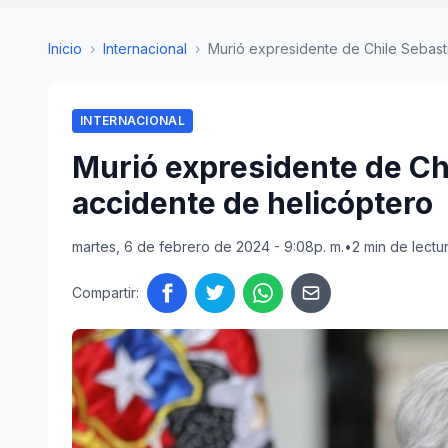
Inicio
›
Internacional
›
Murió expresidente de Chile Sebasti
INTERNACIONAL
Murió expresidente de Ch
accidente de helicóptero
martes, 6 de febrero de 2024 - 9:08p. m.
•
2 min de lectu
Compartir: