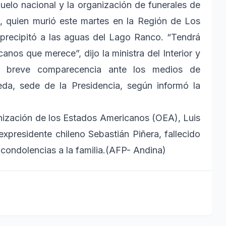
uelo nacional y la organización de funerales de
a, quien murió este martes en la Región de Los
 precipitó a las aguas del Lago Ranco. “Tendrá
nos que merece”, dijo la ministra del Interior y
un breve comparecencia ante los medios de
da, sede de la Presidencia, según informó la
ganización de los Estados Americanos (OEA), Luis
xpresidente chileno Sebastián Piñera, fallecido
 condolencias a la familia.(AFP- Andina)