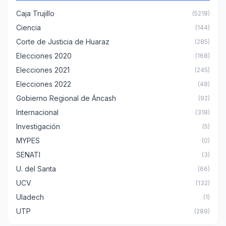
Caja Trujillo
(5218)
Ciencia
(144)
Corte de Justicia de Huaraz
(285)
Elecciones 2020
(168)
Elecciones 2021
(245)
Elecciones 2022
(48)
Gobierno Regional de Áncash
(92)
Internacional
(318)
Investigación
(5)
MYPES
(0)
SENATI
(3)
U. del Santa
(66)
UCV
(132)
Uladech
(1)
UTP
(289)