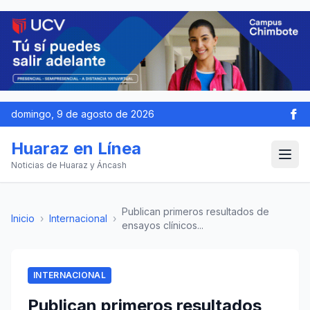
domingo, 9 de agosto de 2026
Huaraz en Línea
Noticias de Huaraz y Áncash
Publican primeros resultados de
Inicio
›
Internacional
›
ensayos clínicos...
INTERNACIONAL
Publican primeros resultados