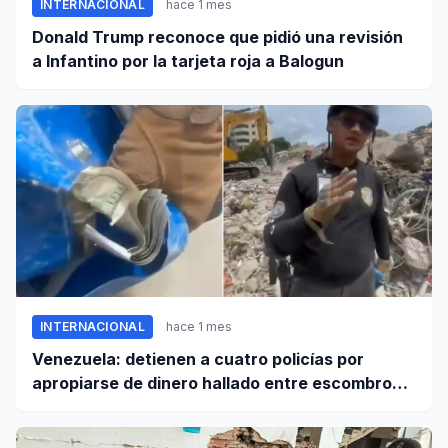
INTERNACIONAL
hace 1 mes
Donald Trump reconoce que pidió una revisión
a Infantino por la tarjeta roja a Balogun
INTERNACIONAL
hace 1 mes
Venezuela: detienen a cuatro policías por
apropiarse de dinero hallado entre escombros
de viviendas colapsadas en La Guaira