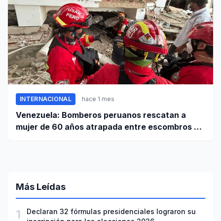
INTERNACIONAL
hace 1 mes
Venezuela: Bomberos peruanos rescatan a
mujer de 60 años atrapada entre escombros de
edificio en La Guaira
Más Leídas
1
Declaran 32 fórmulas presidenciales lograron su