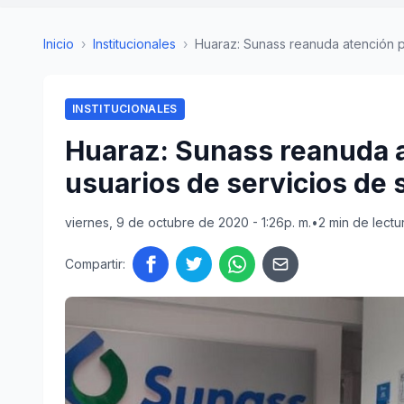
Inicio
›
Institucionales
›
Huaraz: Sunass reanuda atención pr
INSTITUCIONALES
Huaraz: Sunass reanuda a
usuarios de servicios de
viernes, 9 de octubre de 2020 - 1:26p. m.
•
2 min de lectu
Compartir: