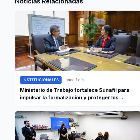
Noticias Relacionadas
INSTITUCIONALES
hace 1 día
Ministerio de Trabajo fortalece Sunafil para
impulsar la formalización y proteger los
derechos laborales