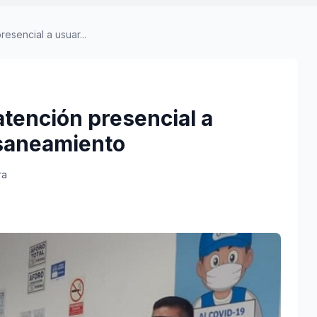
esencial a usuar...
tención presencial a
 saneamiento
ra