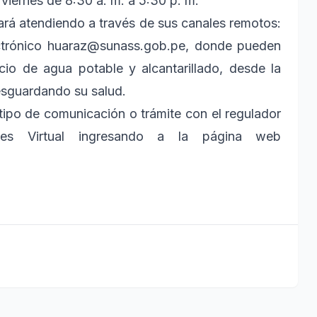
 viernes de 8:30 a. m. a 5:30 p. m.
ará atendiendo a través de sus canales remotos:
ctrónico huaraz@sunass.gob.pe, donde pueden
cio de agua potable y alcantarillado, desde la
esguardando su salud.
 tipo de comunicación o trámite con el regulador
s Virtual ingresando a la página web