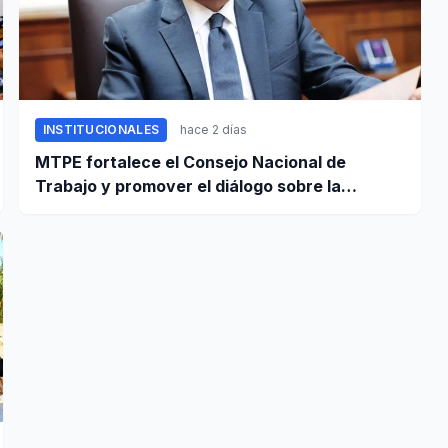
INSTITUCIONALES
hace 2 días
MTPE fortalece el Consejo Nacional de
Trabajo y promover el diálogo sobre la
remuneración mínima y reformas laborales