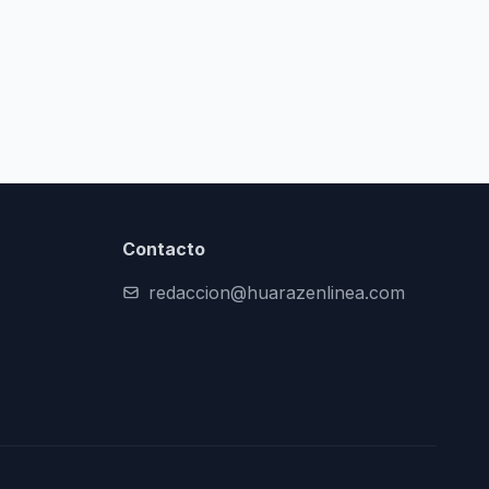
Contacto
redaccion@huarazenlinea.com