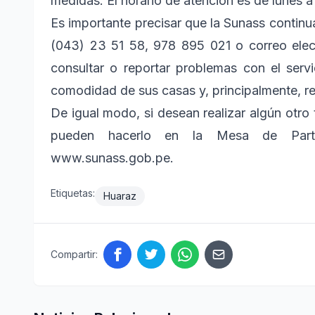
medidas. El horario de atención es de lunes a
Es importante precisar que la Sunass continu
(043) 23 51 58, 978 895 021 o correo ele
consultar o reportar problemas con el servi
comodidad de sus casas y, principalmente, r
De igual modo, si desean realizar algún otro
pueden hacerlo en la Mesa de Parte
www.sunass.gob.pe.
Etiquetas:
Huaraz
Compartir: