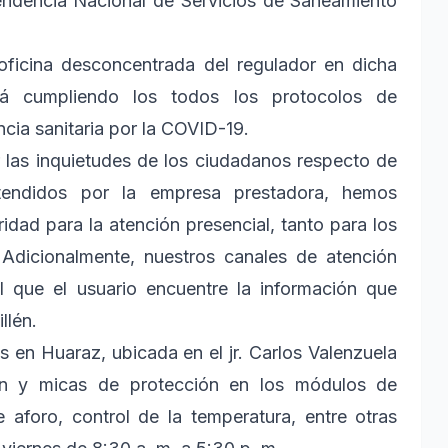
tendencia Nacional de Servicios de Saneamiento
oficina desconcentrada del regulador en dicha
rá cumpliendo los todos los protocolos de
cia sanitaria por la COVID-19.
 las inquietudes de los ciudadanos respecto de
tendidos por la empresa prestadora, hemos
dad para la atención presencial, tanto para los
 Adicionalmente, nuestros canales de atención
l que el usuario encuentre la información que
llén.
s en Huaraz, ubicada en el jr. Carlos Valenzuela
ión y micas de protección en los módulos de
 aforo, control de la temperatura, entre otras