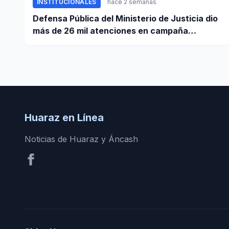
INSTITUCIONALES
hace 2 semanas
Defensa Pública del Ministerio de Justicia dio
más de 26 mil atenciones en campaña
nacional contra la violencia familiar
Huaraz en Línea
Noticias de Huaraz y Áncash