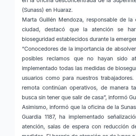
en la oficina desconcentrada de la Superin
(Sunass) en Huaraz.
Marta Guillén Mendoza, responsable de la 
ciudad, destacó que la atención se ha
bioseguridad establecidos durante la emergen
“Conocedores de la importancia de absolver
posibles reclamos que no hayan sido a
implementado todas las medidas de bioseguri
usuarios como para nuestros trabajadores.
remota continúan operativos, de manera ta
busca sin tener que salir de casa”, informó Gui
Asimismo, informó que la oficina de la Sunas
Guardia 1187, ha implementado señalizac
atención, salas de espera con reducción de