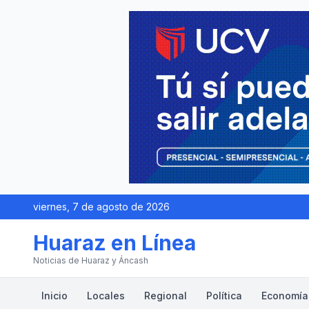
viernes, 7 de agosto de 2026
Huaraz en Línea
Noticias de Huaraz y Áncash
Inicio
Locales
Regional
Política
Economía