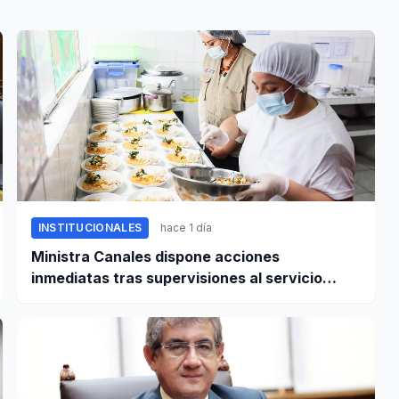
INSTITUCIONALES
hace 1 día
Ministra Canales dispone acciones
inmediatas tras supervisiones al servicio
alimentario escolar