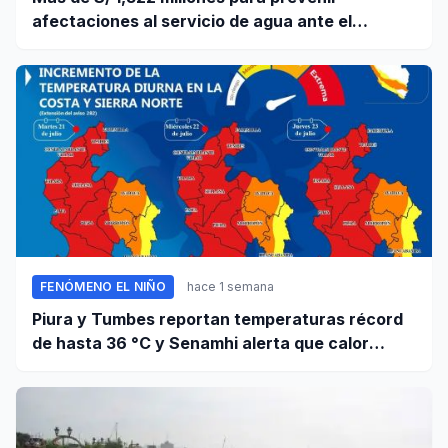
afectaciones al servicio de agua ante el
fenómeno El Niño
FENÓMENO EL NIÑO
hace 1 semana
Piura y Tumbes reportan temperaturas récord
de hasta 36 °C y Senamhi alerta que calor
continuará