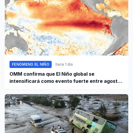
FENÓMENO EL NIÑO
hace 1 día
OMM confirma que El Niño global se
intensificará como evento fuerte entre agosto
y octubre