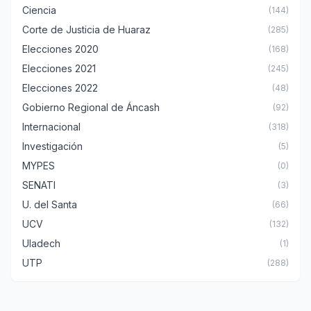
Ciencia
(144)
Corte de Justicia de Huaraz
(285)
Elecciones 2020
(168)
Elecciones 2021
(245)
Elecciones 2022
(48)
Gobierno Regional de Áncash
(92)
Internacional
(318)
Investigación
(5)
MYPES
(0)
SENATI
(3)
U. del Santa
(66)
UCV
(132)
Uladech
(1)
UTP
(288)