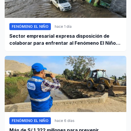
FENÓMENO EL NIÑO
hace 1 día
Sector empresarial expresa disposición de
colaborar para enfrentar al Fenómeno El Niño,
ante llamado del Ejecutivo
FENÓMENO EL NIÑO
hace 6 días
Más de S/ 1,322 millones para prevenir