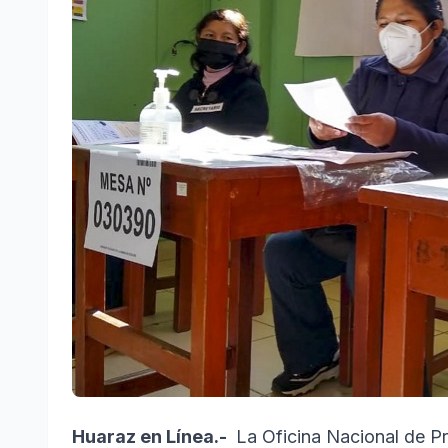
Huaraz en Línea.-
La Oficina Nacional de P