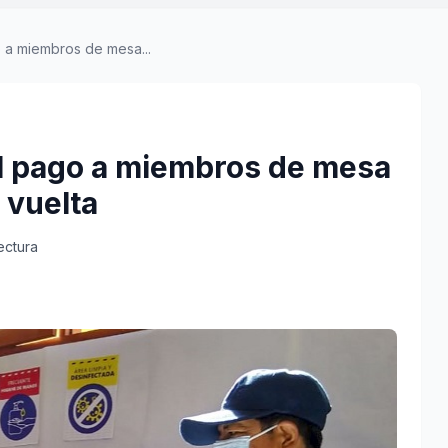
 a miembros de mesa...
el pago a miembros de mesa
 vuelta
ectura