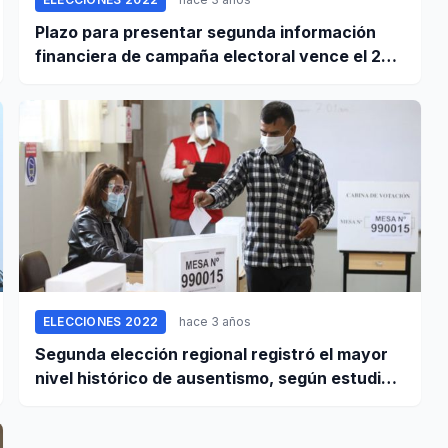
Plazo para presentar segunda información
financiera de campaña electoral vence el 23
de enero
ELECCIONES 2022
hace 3 años
Segunda elección regional registró el mayor
nivel histórico de ausentismo, según estudio
del JNE