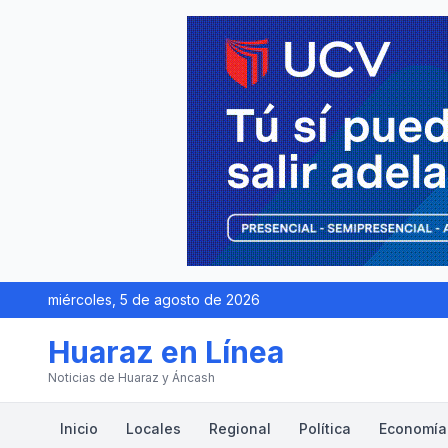
miércoles, 5 de agosto de 2026
Huaraz en Línea
Noticias de Huaraz y Áncash
Inicio
Locales
Regional
Política
Economía