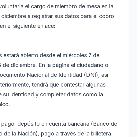
 voluntaria el cargo de miembro de mesa en la
iciembre a registrar sus datos para el cobro
n el siguiente enlace:
 estará abierto desde el miércoles 7 de
3 de diciembre. En la página el ciudadano o
ocumento Nacional de Identidad (DNI), así
steriormente, tendrá que contestar algunas
e su identidad y completar datos como la
nico.
e pago: depósito en cuenta bancaria (Banco de
de la Nación), pago a través de la billetera