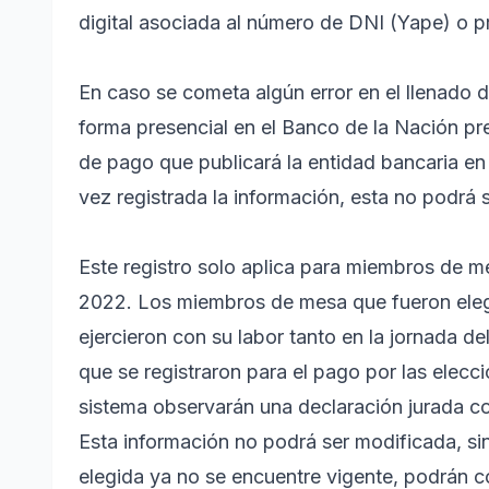
digital asociada al número de DNI (Yape) o pr
En caso se cometa algún error en el llenado d
forma presencial en el Banco de la Nación p
de pago que publicará la entidad bancaria e
vez registrada la información, esta no podrá 
Este registro solo aplica para miembros de m
2022. Los miembros de mesa que fueron elegi
ejercieron con su labor tanto en la jornada d
que se registraron para el pago por las elecci
sistema observarán una declaración jurada c
Esta información no podrá ser modificada, s
elegida ya no se encuentre vigente, podrán 