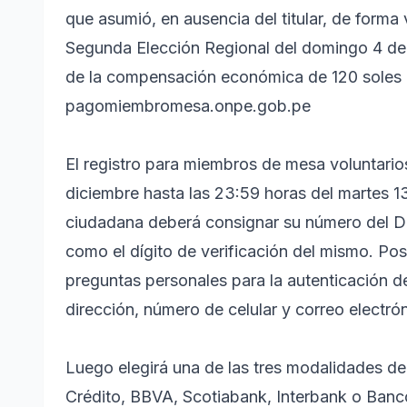
que asumió, en ausencia del titular, de forma
Segunda Elección Regional del domingo 4 de d
de la compensación económica de 120 soles e
pagomiembromesa.onpe.gob.pe
El registro para miembros de mesa voluntarios
diciembre hasta las 23:59 horas del martes 1
ciudadana deberá consignar su número del D
como el dígito de verificación del mismo. Po
preguntas personales para la autenticación d
dirección, número de celular y correo electró
Luego elegirá una de las tres modalidades d
Crédito, BBVA, Scotiabank, Interbank o Banco 