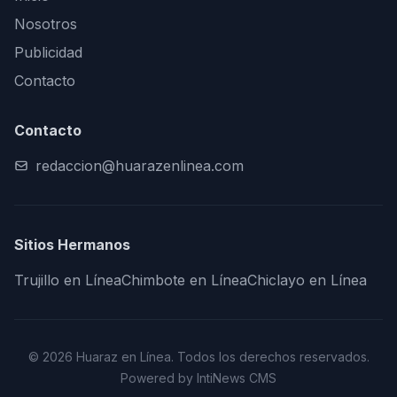
Nosotros
Publicidad
Contacto
Contacto
redaccion@huarazenlinea.com
Sitios Hermanos
Trujillo en Línea
Chimbote en Línea
Chiclayo en Línea
© 2026 Huaraz en Línea. Todos los derechos reservados.
Powered by IntiNews CMS