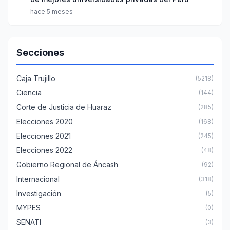
hace 5 meses
Secciones
Caja Trujillo
(5218)
Ciencia
(144)
Corte de Justicia de Huaraz
(285)
Elecciones 2020
(168)
Elecciones 2021
(245)
Elecciones 2022
(48)
Gobierno Regional de Áncash
(92)
Internacional
(318)
Investigación
(5)
MYPES
(0)
SENATI
(3)