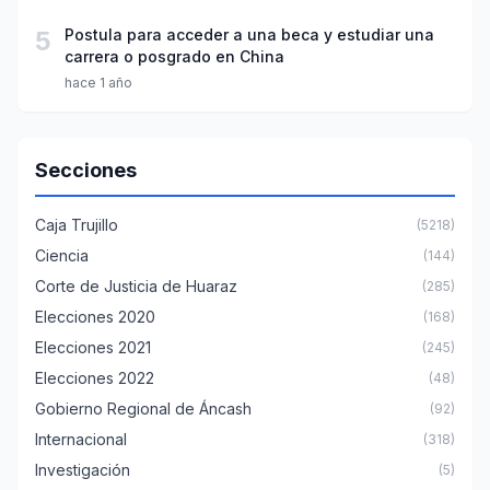
5
Postula para acceder a una beca y estudiar una
carrera o posgrado en China
hace 1 año
Secciones
Caja Trujillo
(5218)
Ciencia
(144)
Corte de Justicia de Huaraz
(285)
Elecciones 2020
(168)
Elecciones 2021
(245)
Elecciones 2022
(48)
Gobierno Regional de Áncash
(92)
Internacional
(318)
Investigación
(5)