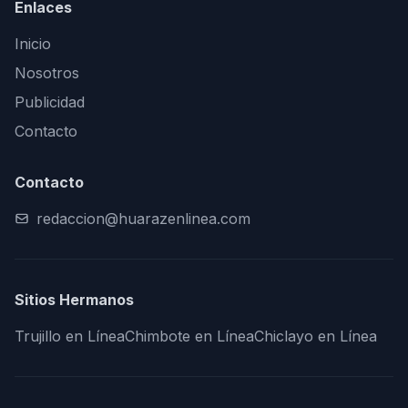
Enlaces
Inicio
Nosotros
Publicidad
Contacto
Contacto
redaccion@huarazenlinea.com
Sitios Hermanos
Trujillo en Línea
Chimbote en Línea
Chiclayo en Línea