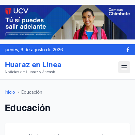
jueves, 6 de agosto de 2026
Huaraz en Línea
Noticias de Huaraz y Áncash
Inicio
›
Educación
Educación