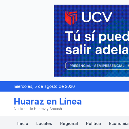
miércoles, 5 de agosto de 2026
Huaraz en Línea
Noticias de Huaraz y Áncash
Inicio
Locales
Regional
Política
Economía