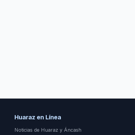
Huaraz en Línea
Noticias de Huaraz y Áncash