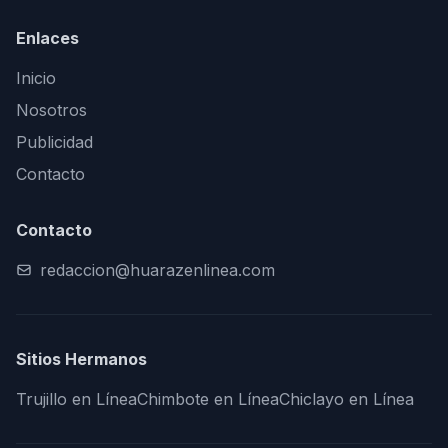
Enlaces
Inicio
Nosotros
Publicidad
Contacto
Contacto
redaccion@huarazenlinea.com
Sitios Hermanos
Trujillo en Línea
Chimbote en Línea
Chiclayo en Línea