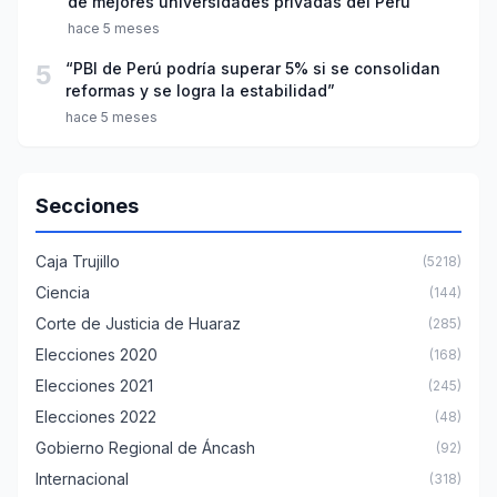
de mejores universidades privadas del Perú
hace 5 meses
5
“PBI de Perú podría superar 5% si se consolidan
reformas y se logra la estabilidad”
hace 5 meses
Secciones
Caja Trujillo
(5218)
Ciencia
(144)
Corte de Justicia de Huaraz
(285)
Elecciones 2020
(168)
Elecciones 2021
(245)
Elecciones 2022
(48)
Gobierno Regional de Áncash
(92)
Internacional
(318)