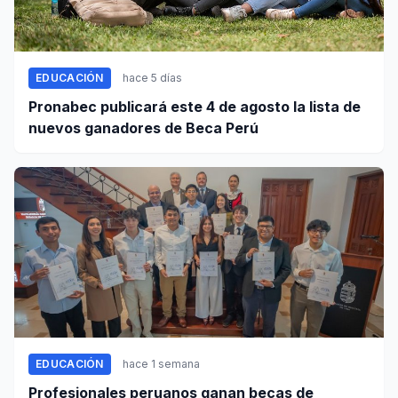
EDUCACIÓN
hace 5 días
Pronabec publicará este 4 de agosto la lista de
nuevos ganadores de Beca Perú
EDUCACIÓN
hace 1 semana
Profesionales peruanos ganan becas de