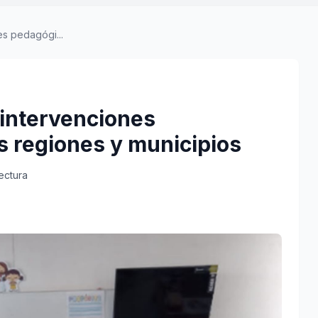
es pedagógi...
 intervenciones
 regiones y municipios
ectura