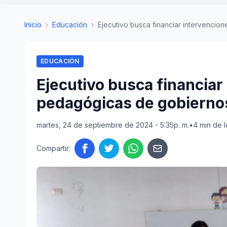
Inicio
›
Educación
›
Ejecutivo busca financiar intervencion
EDUCACIÓN
Ejecutivo busca financiar
pedagógicas de gobiernos
martes, 24 de septiembre de 2024 - 5:35p. m.
•
4 min de l
Compartir: