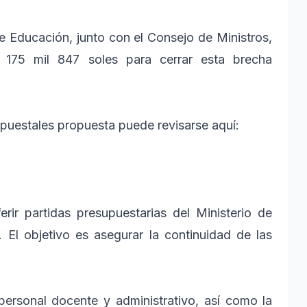
de Educación, junto con el Consejo de Ministros,
s 175 mil 847 soles para cerrar esta brecha
supuestales propuesta puede revisarse aquí:
rir partidas presupuestarias del Ministerio de
 El objetivo es asegurar la continuidad de las
personal docente y administrativo, así como la