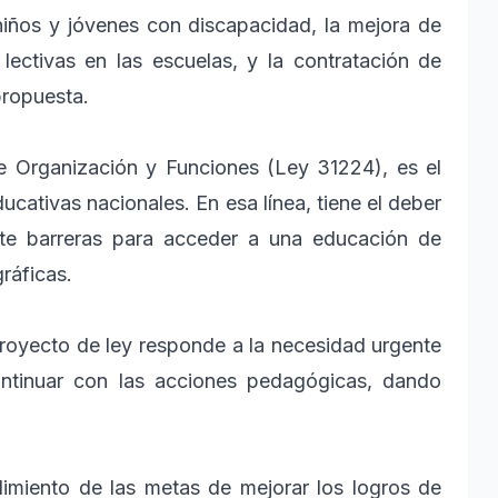
e niños y jóvenes con discapacidad, la mejora de
lectivas en las escuelas, y la contratación de
 propuesta.
e Organización y Funciones (Ley 31224), es el
ucativas nacionales. En esa línea, tiene el deber
nte barreras para acceder a una educación de
gráficas.
royecto de ley responde a la necesidad urgente
ontinuar con las acciones pedagógicas, dando
limiento de las metas de mejorar los logros de