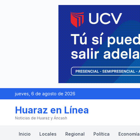
jueves, 6 de agosto de 2026
Huaraz en Línea
Noticias de Huaraz y Áncash
Inicio
Locales
Regional
Política
Economía