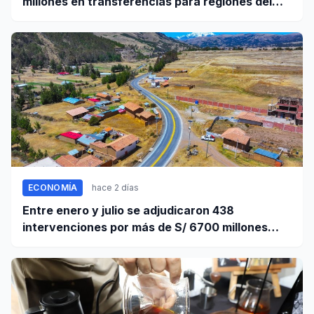
millones en transferencias para regiones del
sur
ECONOMÍA
hace 2 días
Entre enero y julio se adjudicaron 438
intervenciones por más de S/ 6700 millones
mediante OxI