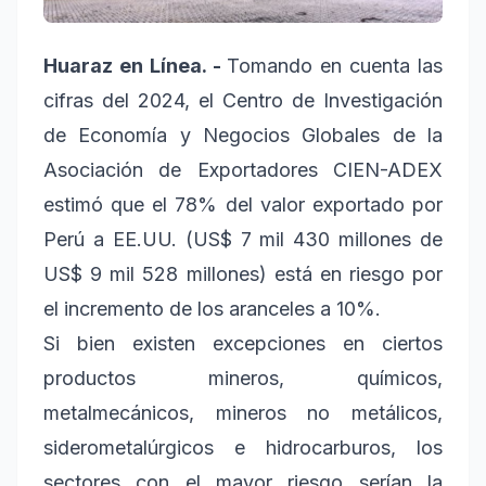
Huaraz en Línea. -
Tomando en cuenta las
cifras del 2024, el Centro de Investigación
de Economía y Negocios Globales de la
Asociación de Exportadores CIEN-ADEX
estimó que el 78% del valor exportado por
Perú a EE.UU. (US$ 7 mil 430 millones de
US$ 9 mil 528 millones) está en riesgo por
el incremento de los aranceles a 10%.
Si bien existen excepciones en ciertos
productos mineros, químicos,
metalmecánicos, mineros no metálicos,
siderometalúrgicos e hidrocarburos, los
sectores con el mayor riesgo serían la