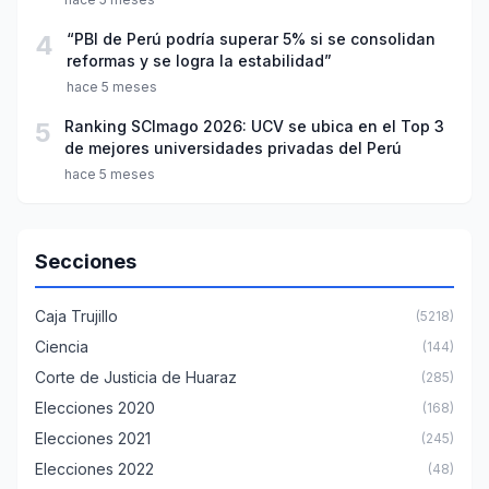
4
“PBI de Perú podría superar 5% si se consolidan
reformas y se logra la estabilidad”
hace 5 meses
5
Ranking SCImago 2026: UCV se ubica en el Top 3
de mejores universidades privadas del Perú
hace 5 meses
Secciones
Caja Trujillo
(5218)
Ciencia
(144)
Corte de Justicia de Huaraz
(285)
Elecciones 2020
(168)
Elecciones 2021
(245)
Elecciones 2022
(48)