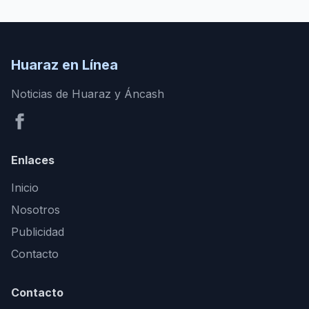
Huaraz en Línea
Noticias de Huaraz y Áncash
Enlaces
Inicio
Nosotros
Publicidad
Contacto
Contacto