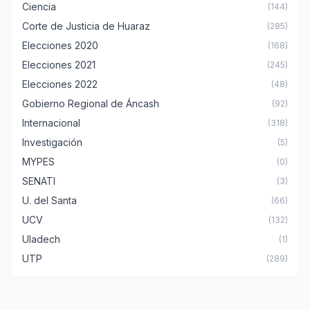
Ciencia
(144)
Corte de Justicia de Huaraz
(285)
Elecciones 2020
(168)
Elecciones 2021
(245)
Elecciones 2022
(48)
Gobierno Regional de Áncash
(92)
Internacional
(318)
Investigación
(5)
MYPES
(0)
SENATI
(3)
U. del Santa
(66)
UCV
(132)
Uladech
(1)
UTP
(289)