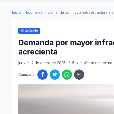
Inicio
›
Economía
›
Demanda por mayor infraestructura en P
ECONOMÍA
Demanda por mayor infrae
acrecienta
jueves, 2 de enero de 2025 - 11:51p. m.
•
8 min de lectura
Compartir: