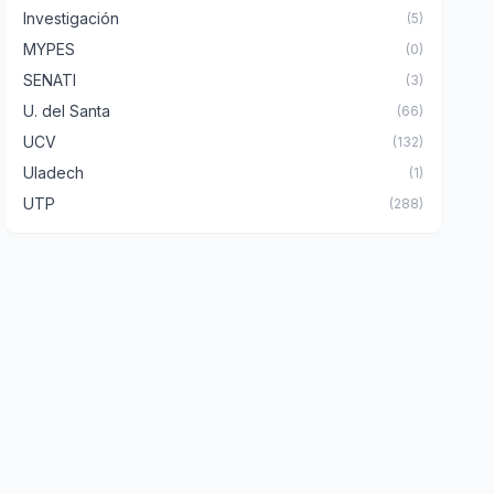
Investigación
(5)
MYPES
(0)
SENATI
(3)
U. del Santa
(66)
UCV
(132)
Uladech
(1)
UTP
(288)