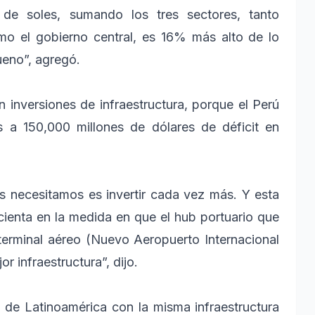
de soles, sumando los tres sectores, tanto
omo el gobierno central, es 16% más alto de lo
ueno”, agregó.
n inversiones de infraestructura, porque el Perú
s a 150,000 millones de dólares de déficit en
s necesitamos es invertir cada vez más. Y esta
cienta en la medida en que el hub portuario que
terminal aéreo (Nuevo Aeropuerto Internacional
infraestructura”, dijo.
 de Latinoamérica con la misma infraestructura