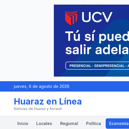
jueves, 6 de agosto de 2026
Huaraz en Línea
Noticias de Huaraz y Áncash
Inicio
Locales
Regional
Política
Economía