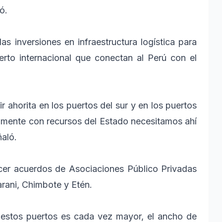
ó.
las inversiones en infraestructura logística para
rto internacional que conectan al Perú con el
 ahorita en los puertos del sur y en los puertos
amente con recursos del Estado necesitamos ahí
ñaló.
acer acuerdos de Asociaciones Público Privadas
arani, Chimbote y Etén.
estos puertos es cada vez mayor, el ancho de