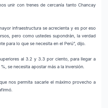
amos unir con trenes de cercanía tanto Chancay
yor infraestructura se acrecienta y es por eso
cursos, pero como ustedes supondrán, la verdad
te para lo que se necesita en el Perú”, dijo.
superiores al 3.2 y 3.3 por ciento, para llegar a
%, se necesita apostar más a la inversión.
a que nos permita sacarle el máximo provecho a
afirmó.