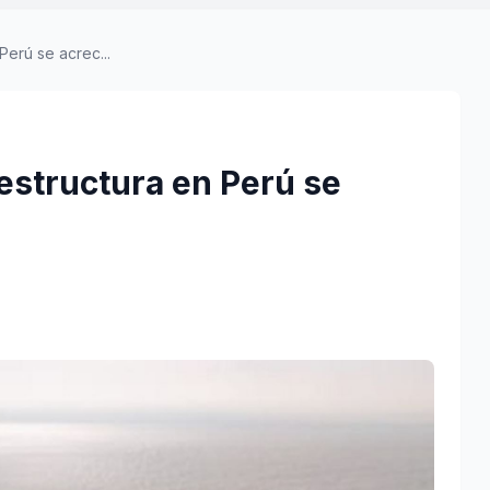
erú se acrec...
structura en Perú se