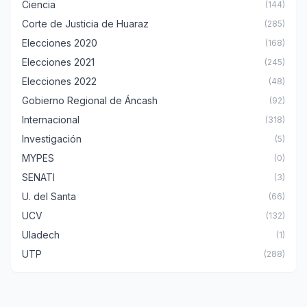
Ciencia
(144)
Corte de Justicia de Huaraz
(285)
Elecciones 2020
(168)
Elecciones 2021
(245)
Elecciones 2022
(48)
Gobierno Regional de Áncash
(92)
Internacional
(318)
Investigación
(5)
MYPES
(0)
SENATI
(3)
U. del Santa
(66)
UCV
(132)
Uladech
(1)
UTP
(288)