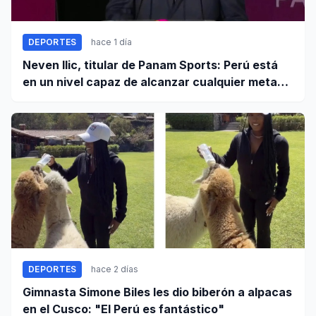
DEPORTES
hace 1 día
Neven Ilic, titular de Panam Sports: Perú está
en un nivel capaz de alcanzar cualquier meta
cuando trabaja unido
DEPORTES
hace 2 días
Gimnasta Simone Biles les dio biberón a alpacas
en el Cusco: "El Perú es fantástico"