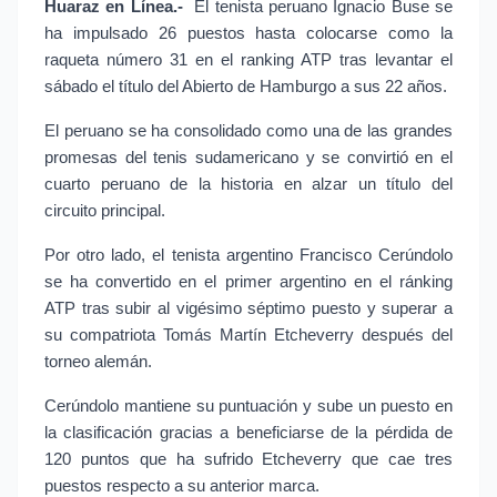
Huaraz en Línea.- 
El tenista peruano Ignacio Buse se 
ha impulsado 26 puestos hasta colocarse como la 
raqueta número 31 en el ranking ATP tras levantar el 
sábado el título del Abierto de Hamburgo a sus 22 años.
El peruano se ha consolidado como una de las grandes 
promesas del tenis sudamericano y se convirtió en el 
cuarto peruano de la historia en alzar un título del 
circuito principal.
Por otro lado, el tenista argentino Francisco Cerúndolo 
se ha convertido en el primer argentino en el ránking 
ATP tras subir al vigésimo séptimo puesto y superar a 
su compatriota Tomás Martín Etcheverry después del 
torneo alemán.
Cerúndolo mantiene su puntuación y sube un puesto en 
la clasificación gracias a beneficiarse de la pérdida de 
120 puntos que ha sufrido Etcheverry que cae tres 
puestos respecto a su anterior marca.