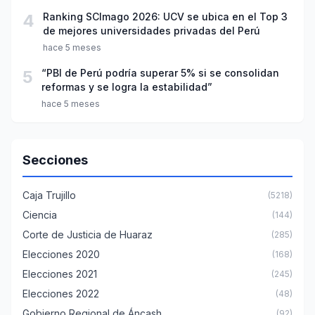
4
Ranking SCImago 2026: UCV se ubica en el Top 3
de mejores universidades privadas del Perú
hace 5 meses
5
“PBI de Perú podría superar 5% si se consolidan
reformas y se logra la estabilidad”
hace 5 meses
Secciones
Caja Trujillo
(5218)
Ciencia
(144)
Corte de Justicia de Huaraz
(285)
Elecciones 2020
(168)
Elecciones 2021
(245)
Elecciones 2022
(48)
Gobierno Regional de Áncash
(92)