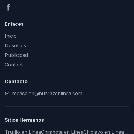
Enlaces
Inicio
Nosotros
Publicidad
Contacto
Contacto
redaccion@huarazenlinea.com
Sitios Hermanos
Trujillo en Línea
Chimbote en Línea
Chiclayo en Línea