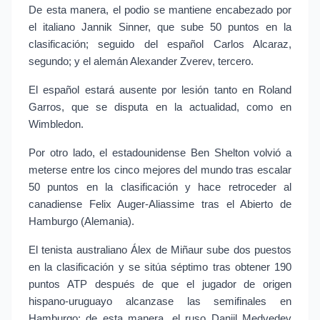
De esta manera, el podio se mantiene encabezado por 
el italiano Jannik Sinner, que sube 50 puntos en la 
clasificación; seguido del español Carlos Alcaraz, 
segundo; y el alemán Alexander Zverev, tercero.
El español estará ausente por lesión tanto en Roland 
Garros, que se disputa en la actualidad, como en 
Wimbledon.
Por otro lado, el estadounidense Ben Shelton volvió a 
meterse entre los cinco mejores del mundo tras escalar 
50 puntos en la clasificación y hace retroceder al 
canadiense Felix Auger-Aliassime tras el Abierto de 
Hamburgo (Alemania).
El tenista australiano Álex de Miñaur sube dos puestos 
en la clasificación y se sitúa séptimo tras obtener 190 
puntos ATP después de que el jugador de origen 
hispano-uruguayo alcanzase las semifinales en 
Hamburgo; de esta manera, el ruso Daniil Medvedev 