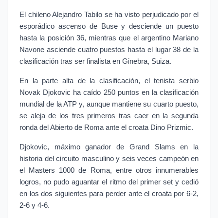
El chileno Alejandro Tabilo se ha visto perjudicado por el 
esporádico ascenso de Buse y desciende un puesto 
hasta la posición 36, mientras que el argentino Mariano 
Navone asciende cuatro puestos hasta el lugar 38 de la 
clasificación tras ser finalista en Ginebra, Suiza.
En la parte alta de la clasificación, el tenista serbio 
Novak Djokovic ha caído 250 puntos en la clasificación 
mundial de la ATP y, aunque mantiene su cuarto puesto, 
se aleja de los tres primeros tras caer en la segunda 
ronda del Abierto de Roma ante el croata Dino Prizmic.
Djokovic, máximo ganador de Grand Slams en la 
historia del circuito masculino y seis veces campeón en 
el Masters 1000 de Roma, entre otros innumerables 
logros, no pudo aguantar el ritmo del primer set y cedió 
en los dos siguientes para perder ante el croata por 6-2, 
2-6 y 4-6.