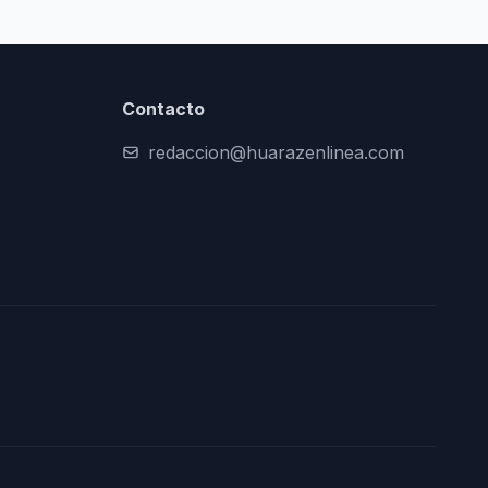
Contacto
redaccion@huarazenlinea.com