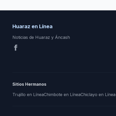
Huaraz en Línea
Noticias de Huaraz y Áncash
Sitios Hermanos
Trujillo en Línea
Chimbote en Línea
Chiclayo en Línea