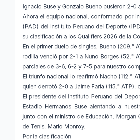
Ignacio Buse y Gonzalo Bueno pusieron 2-0 ar
Ahora el equipo nacional, conformado por i
(PAD) del Instituto Peruano del Deporte (IPD
su clasificación a los Qualifiers 2026 de la C
En el primer duelo de singles, Bueno (209.° 
rodilla venció por 2-1 a Nuno Borges (52.° 
parciales de 3-6, 6-2 y 7-5 para nuestro comp
El triunfo nacional lo reafirmó Nacho (112.° 
quien derrotó 2-0 a Jaime Faria (115.° ATP), 
El presidente del Instituto Peruano del Depo
Estadio Hermanos Buse alentando a nuestra
junto con el ministro de Educación, Morgan 
de Tenis, Mario Monroy.
Por la clasificación