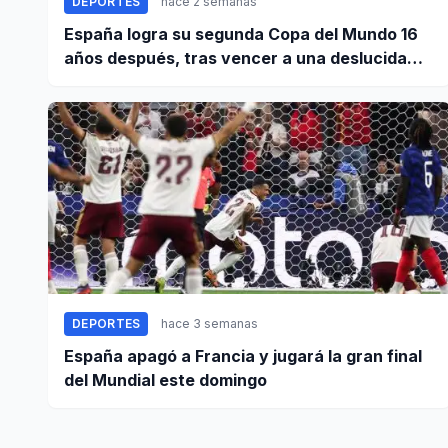
DEPORTES
hace 2 semanas
España logra su segunda Copa del Mundo 16
años después, tras vencer a una deslucida
Argentina
DEPORTES
hace 3 semanas
España apagó a Francia y jugará la gran final
del Mundial este domingo