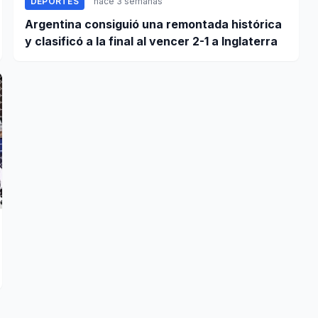
DEPORTES
hace 3 semanas
Argentina consiguió una remontada histórica
y clasificó a la final al vencer 2-1 a Inglaterra