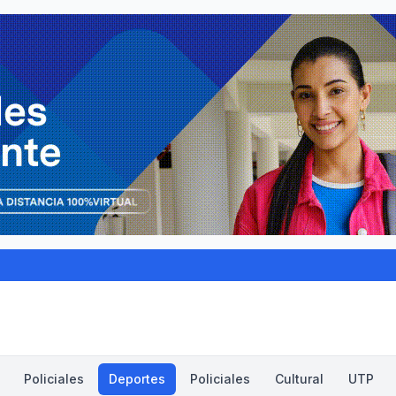
Policiales
Deportes
Policiales
Cultural
UTP