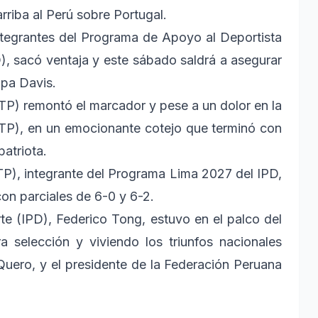
riba al Perú sobre Portugal.
ntegrantes del Programa de Apoyo al Deportista
), sacó ventaja y este sábado saldrá a asegurar
opa Davis.
ATP) remontó el marcador y pese a un dolor en la
ATP), en un emocionante cotejo que terminó con
atriota.
ATP), integrante del Programa Lima 2027 del IPD,
con parciales de 6-0 y 6-2.
rte (IPD), Federico Tong, estuvo en el palco del
 selección y viviendo los triunfos nacionales
Quero, y el presidente de la Federación Peruana