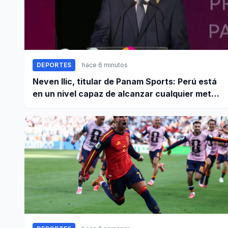
DEPORTES
hace 6 minutos
Neven Ilic, titular de Panam Sports: Perú está
en un nivel capaz de alcanzar cualquier meta
cuando trabaja unido