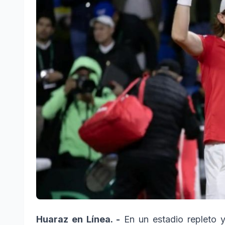
Huaraz en Línea. -
En un estadio repleto 