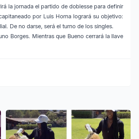
irá la jornada el partido de doblesse para definir
 capitaneado por Luis Horna logrará su objetivo:
l. De no darse, será el turno de los singles.
uno Borges. Mientras que Bueno cerrará la llave