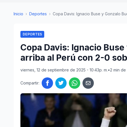
Inicio
›
Deportes
›
Copa Davis: Ignacio Buse y Gonzalo Bue
DEPORTES
Copa Davis: Ignacio Buse
arriba al Perú con 2-0 so
viernes, 12 de septiembre de 2025 - 10:43p. m.
•
2 min de 
Compartir: