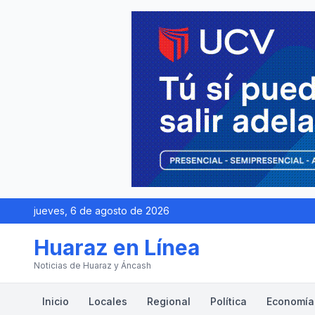
jueves, 6 de agosto de 2026
Huaraz en Línea
Noticias de Huaraz y Áncash
Inicio
Locales
Regional
Política
Economía