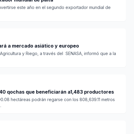
nvertirse este año en el segundo exportador mundial de
Mango de Casma se exportará a mercado asiático y europeo
 Agricultura y Riego, a través del SENASA, informó que a la
 40 qochas que beneficiarán a1,483 productores
490.08 hectáreas podrán regarse con los 808,639.11 metros
.