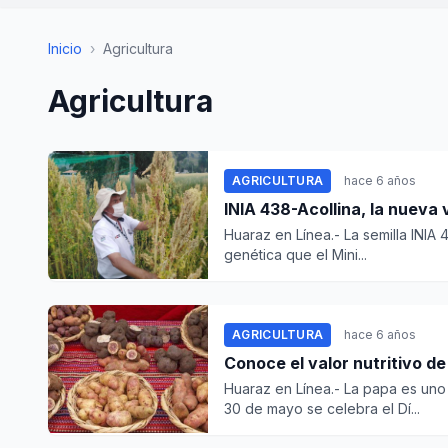
Inicio
›
Agricultura
Agricultura
AGRICULTURA
hace 6 años
INIA 438-Acollina, la nueva 
Huaraz en Línea.- La semilla INIA
genética que el Mini...
AGRICULTURA
hace 6 años
Conoce el valor nutritivo d
Huaraz en Línea.- La papa es uno 
30 de mayo se celebra el Dí...