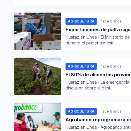
AGRICULTURA
hace 6 años
Exportaciones de palta sig
Huaraz en Línea.- El Ministerio d
durante el primer trimestr...
AGRICULTURA
hace 6 años
El 80% de alimentos provien
Huaraz en Línea.- La emergencia 
discusión sobre la desi...
AGRICULTURA
hace 6 años
Agrobanco reprogramará cré
Huaraz en Línea.- Agrobanco anun