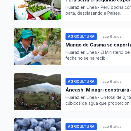
Huaraz en Línea.- Perú podría co
palta, desplazando a Países...
AGRICULTURA
hace 6 años
Huaraz en Línea.- El Ministerio de
fecha no se ha recib...
AGRICULTURA
hace 6 años
Áncash: Minagri construirá
Huaraz en Línea.- Un total de 2,
cúbicos de agua que proporcion..
AGRICULTURA
hace 6 años