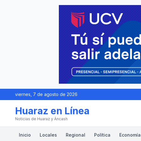
viernes, 7 de agosto de 2026
Huaraz en Línea
Noticias de Huaraz y Áncash
Inicio
Locales
Regional
Política
Economía