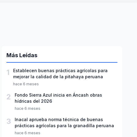
Más Leídas
1
Establecen buenas prácticas agrícolas para
mejorar la calidad de la pitahaya peruana
hace 6 meses
2
Fondo Sierra Azul inicia en Áncash obras
hídricas del 2026
hace 6 meses
3
Inacal aprueba norma técnica de buenas
prácticas agrícolas para la granadilla peruana
hace 6 meses