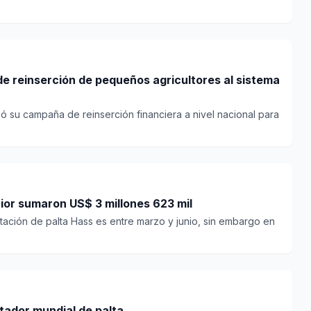
 reinserción de pequeños agricultores al sistema
ó su campaña de reinserción financiera a nivel nacional para
ior sumaron US$ 3 millones 623 mil
tación de palta Hass es entre marzo y junio, sin embargo en
tador mundial de palta