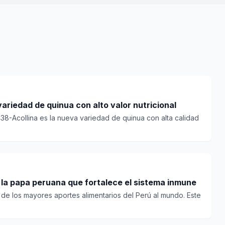
variedad de quinua con alto valor nutricional
 438-Acollina es la nueva variedad de quinua con alta calidad
e la papa peruana que fortalece el sistema inmune
de los mayores aportes alimentarios del Perú al mundo. Este