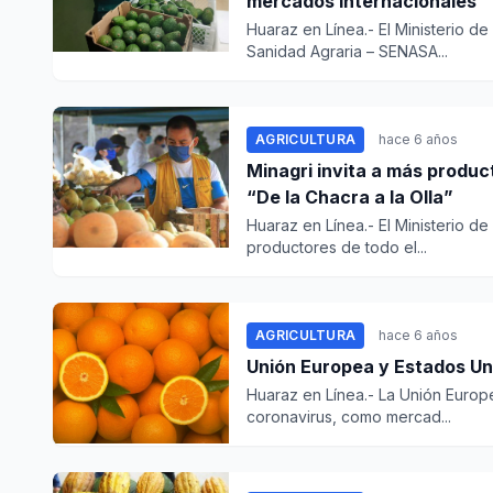
mercados internacionales
Huaraz en Línea.- El Ministerio de
Sanidad Agraria – SENASA...
AGRICULTURA
hace 6 años
Minagri invita a más produc
“De la Chacra a la Olla”
Huaraz en Línea.- El Ministerio de
productores de todo el...
AGRICULTURA
hace 6 años
Unión Europea y Estados Uni
Huaraz en Línea.- La Unión Europe
coronavirus, como mercad...