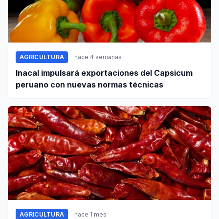
AGRICULTURA
hace 4 semanas
Inacal impulsará exportaciones del Capsicum
peruano con nuevas normas técnicas
AGRICULTURA
hace 1 mes