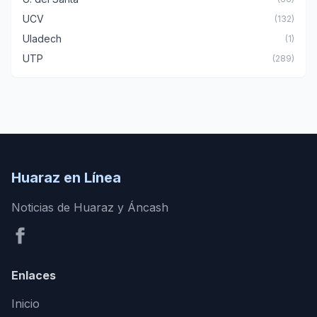
UCV
(132)
Uladech
(1)
UTP
(289)
Huaraz en Línea
Noticias de Huaraz y Áncash
Enlaces
Inicio