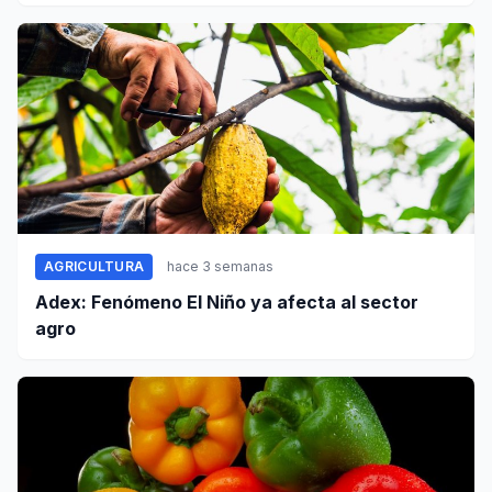
en Apurímac
AGRICULTURA
hace 3 semanas
Adex: Fenómeno El Niño ya afecta al sector
agro