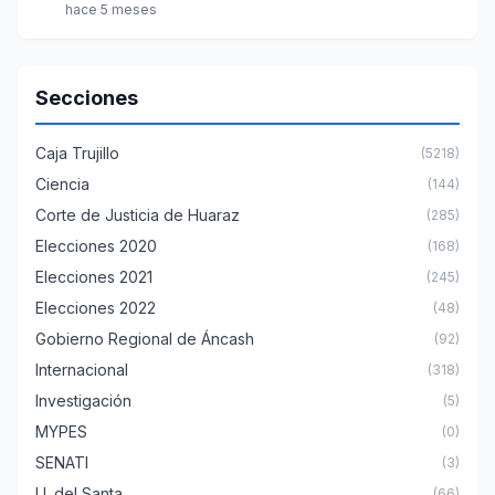
hace 5 meses
Secciones
Caja Trujillo
(5218)
Ciencia
(144)
Corte de Justicia de Huaraz
(285)
Elecciones 2020
(168)
Elecciones 2021
(245)
Elecciones 2022
(48)
Gobierno Regional de Áncash
(92)
Internacional
(318)
Investigación
(5)
MYPES
(0)
SENATI
(3)
U. del Santa
(66)