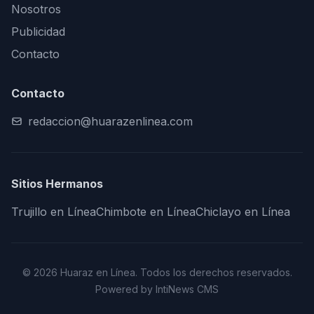
Nosotros
Publicidad
Contacto
Contacto
redaccion@huarazenlinea.com
Sitios Hermanos
Trujillo en Línea
Chimbote en Línea
Chiclayo en Línea
© 2026 Huaraz en Línea. Todos los derechos reservados.
Powered by IntiNews CMS