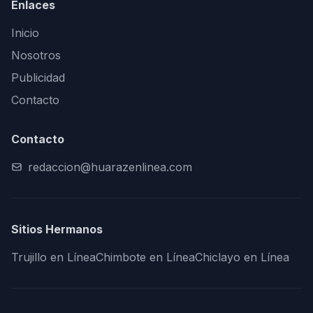
Enlaces
Inicio
Nosotros
Publicidad
Contacto
Contacto
redaccion@huarazenlinea.com
Sitios Hermanos
Trujillo en Línea
Chimbote en Línea
Chiclayo en Línea