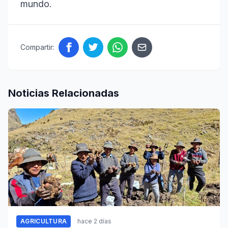
mundo.
Compartir:
Noticias Relacionadas
AGRICULTURA
hace 2 días