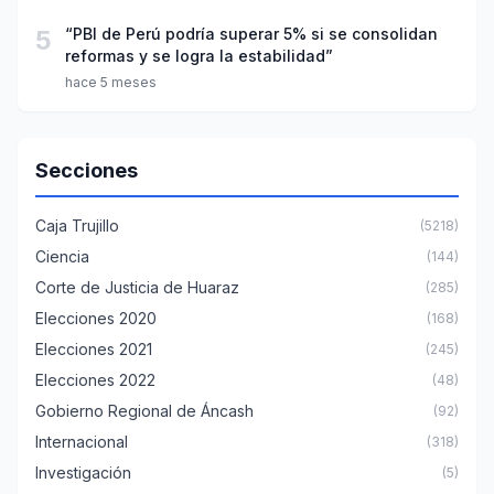
5
“PBI de Perú podría superar 5% si se consolidan
reformas y se logra la estabilidad”
hace 5 meses
Secciones
Caja Trujillo
(5218)
Ciencia
(144)
Corte de Justicia de Huaraz
(285)
Elecciones 2020
(168)
Elecciones 2021
(245)
Elecciones 2022
(48)
Gobierno Regional de Áncash
(92)
Internacional
(318)
Investigación
(5)