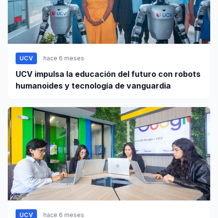
UCV
hace 6 meses
UCV impulsa la educación del futuro con robots
humanoides y tecnología de vanguardia
UCV
hace 6 meses