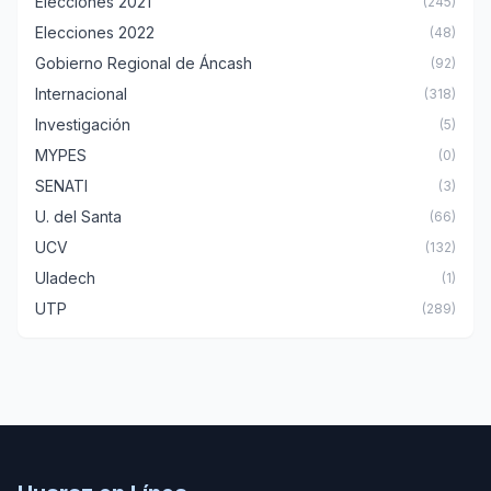
Elecciones 2021
(245)
Elecciones 2022
(48)
Gobierno Regional de Áncash
(92)
Internacional
(318)
Investigación
(5)
MYPES
(0)
SENATI
(3)
U. del Santa
(66)
UCV
(132)
Uladech
(1)
UTP
(289)