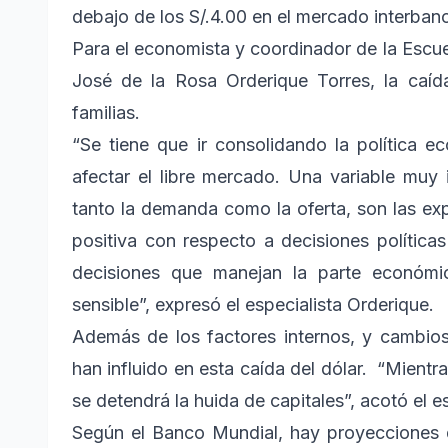
debajo de los S/.4.00 en el mercado interbanc
Para el economista y coordinador de la Escue
José de la Rosa Orderique Torres, la caída
familias.
“Se tiene que ir consolidando la política 
afectar el libre mercado. Una variable mu
tanto la demanda como la oferta, son las e
positiva con respecto a decisiones política
decisiones que manejan la parte económi
sensible”, expresó el especialista Orderique.
Además de los factores internos, y cambios
han influido en esta caída del dólar. “Mientr
se detendrá la huida de capitales”, acotó el e
Según el Banco Mundial, hay proyecciones q