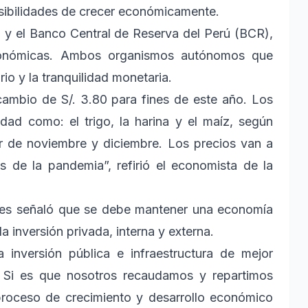
posibilidades de crecer económicamente.
 y el Banco Central de Reserva del Perú (BCR),
conómicas. Ambos organismos autónomos que
io y la tranquilidad monetaria.
 cambio de S/. 3.80 para fines de este año. Los
dad como: el trigo, la harina y el maíz, según
ir de noviembre y diciembre. Los precios van a
 de la pandemia”, refirió el economista de la
res señaló que se debe mantener una economía
a inversión privada, interna y externa.
 inversión pública e infraestructura de mejor
. Si es que nosotros recaudamos y repartimos
proceso de crecimiento y desarrollo económico