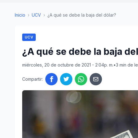
Inicio
›
UCV
›
¿A qué se debe la baja del dólar?
UCV
¿A qué se debe la baja del
miércoles, 20 de octubre de 2021 - 2:04p. m.
•
3 min de l
Compartir: