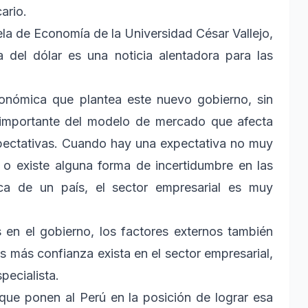
ario.
la de Economía de la Universidad César Vallejo,
 del dólar es una noticia alentadora para las
económica que plantea este nuevo gobierno, sin
y importante del modelo de mercado que afecta
xpectativas. Cuando hay una expectativa no muy
s o existe alguna forma de incertidumbre en las
ca de un país, el sector empresarial es muy
 en el gobierno, los factores externos también
as más confianza exista en el sector empresarial,
specialista.
ue ponen al Perú en la posición de lograr esa