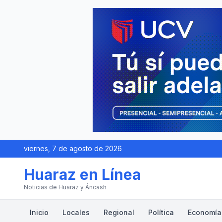
viernes, 7 de agosto de 2026
Huaraz en Línea
Noticias de Huaraz y Áncash
Inicio
Locales
Regional
Política
Economía