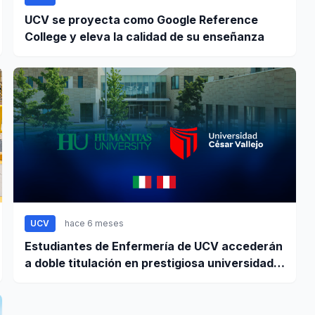
UCV se proyecta como Google Reference
College y eleva la calidad de su enseñanza
UCV
hace 6 meses
Estudiantes de Enfermería de UCV accederán
a doble titulación en prestigiosa universidad
de Europa