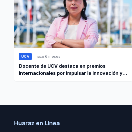
UCV
hace 6 meses
Docente de UCV destaca en premios
internacionales por impulsar la innovación y
liderazgo femenino
Huaraz en Línea